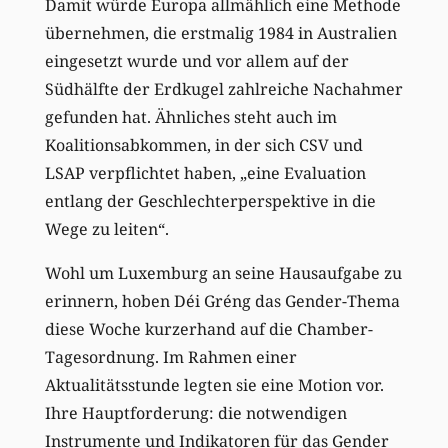
Damit würde Europa allmählich eine Methode
übernehmen, die erstmalig 1984 in Australien
eingesetzt wurde und vor allem auf der
Südhälfte der Erdkugel zahlreiche Nachahmer
gefunden hat. Ähnliches steht auch im
Koalitionsabkommen, in der sich CSV und
LSAP verpflichtet haben, „eine Evaluation
entlang der Geschlechterperspektive in die
Wege zu leiten“.
Wohl um Luxemburg an seine Hausaufgabe zu
erinnern, hoben Déi Gréng das Gender-Thema
diese Woche kurzerhand auf die Chamber-
Tagesordnung. Im Rahmen einer
Aktualitätsstunde legten sie eine Motion vor.
Ihre Hauptforderung: die notwendigen
Instrumente und Indikatoren für das Gender