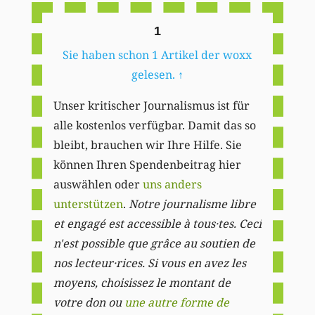
1
Sie haben schon 1 Artikel der woxx
gelesen.
↑
Unser kritischer Journalismus ist für
alle kostenlos verfügbar. Damit das so
bleibt, brauchen wir Ihre Hilfe. Sie
können Ihren Spendenbeitrag hier
auswählen oder
uns anders
unterstützen
.
Notre journalisme libre
et engagé est accessible à tous·tes. Ceci
n'est possible que grâce au soutien de
nos lecteur·rices. Si vous en avez les
moyens, choisissez le montant de
votre don ou
une autre forme de