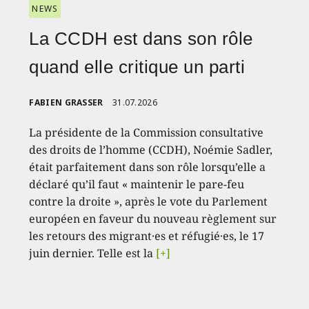
NEWS
La CCDH est dans son rôle
quand elle critique un parti
FABIEN GRASSER
31.07.2026
La présidente de la Commission consultative
des droits de l’homme (CCDH), Noémie Sadler,
était parfaitement dans son rôle lorsqu’elle a
déclaré qu’il faut « maintenir le pare-feu
contre la droite », après le vote du Parlement
européen en faveur du nouveau règlement sur
les retours des migrant·es et réfugié·es, le 17
juin dernier. Telle est la
[+]