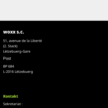
woxx s.c.
51, avenue de la Liberté
(2. Stack)
Lëtzebuerg-Gare
Post
BP 684
L-2016 Lëtzebuerg
Kontakt
Sekretariat :