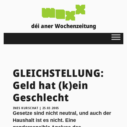
déi aner Wochenzeitung
GLEICHSTELLUNG:
Geld hat (k)ein
Geschlecht
INES KURSCHAT
|
25.03.2005
Gesetze sind nicht neutral, und auch der
Haushalt ist es nicht. Eine