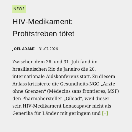
NEWS
HIV-Medikament:
Profitstreben tötet
JOËL ADAMI
31.07.2026
Zwischen dem 26. und 31. Juli fand im
brasilianischen Rio de Janeiro die 26.
internationale Aidskonferenz statt. Zu diesem
Anlass kritisierte die Gesundheits-NGO „Ärzte
ohne Grenzen“ (Médecins sans frontieres, MSF)
den Pharmahersteller „Gilead“, weil dieser
sein HIV-Medikament Lenacapavir nicht als
Generika für Länder mit geringem und
[+]