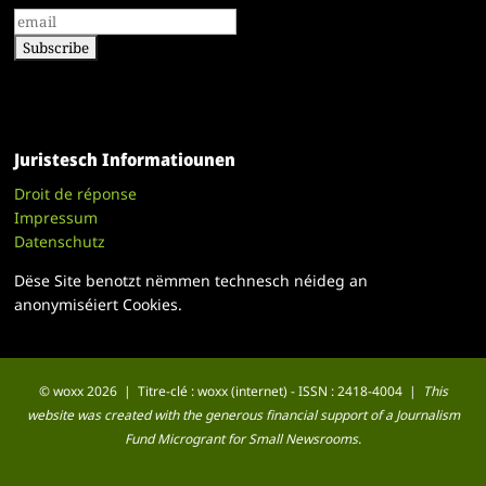
Juristesch Informatiounen
Droit de réponse
Impressum
Datenschutz
Dëse Site benotzt nëmmen technesch néideg an
anonymiséiert Cookies.
© woxx 2026 | Titre-clé : woxx (internet) - ISSN : 2418-4004 |
This
website was created with the generous financial support of a Journalism
Fund Microgrant for Small Newsrooms.