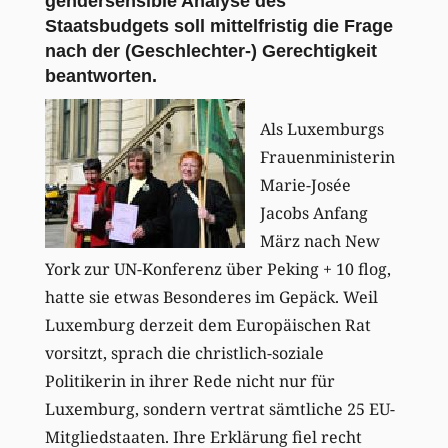
gendersensible Analyse des
Staatsbudgets soll mittelfristig die Frage
nach der (Geschlechter-) Gerechtigkeit
beantworten.
Als Luxemburgs
Frauenministerin
Marie-Josée
Jacobs Anfang
März nach New
York zur UN-Konferenz über Peking + 10 flog,
hatte sie etwas Besonderes im Gepäck. Weil
Luxemburg derzeit dem Europäischen Rat
vorsitzt, sprach die christlich-soziale
Politikerin in ihrer Rede nicht nur für
Luxemburg, sondern vertrat sämtliche 25 EU-
Mitgliedstaaten. Ihre Erklärung fiel recht