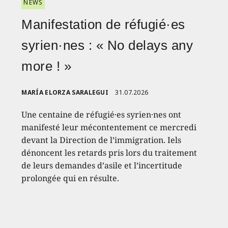
NEWS
Manifestation de réfugié·es
syrien·nes : « No delays any
more ! »
MARÍA ELORZA SARALEGUI
31.07.2026
Une centaine de réfugié·es syrien·nes ont
manifesté leur mécontentement ce mercredi
devant la Direction de l’immigration. Iels
dénoncent les retards pris lors du traitement
de leurs demandes d’asile et l’incertitude
prolongée qui en résulte.