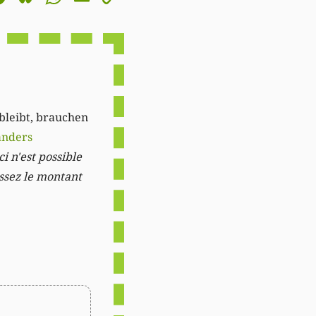
Link
 bleibt, brauchen
anders
i n'est possible
issez le montant