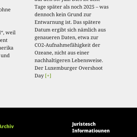
Tage später als noch 2025 – was
 ohne
dennoch kein Grund zur
Entwarnung ist. Das spätere
Datum ergibt sich nämlich aus
“, weil
genaueren Daten, etwa zur
ent
CO2-Aufnahmefähigkeit der
nerika
Ozeane, nicht aus einer
 und
nachhaltigeren Lebensweise.
Der Luxemburger Overshoot
Day
[+]
Juristesch
Archiv
Informatiounen