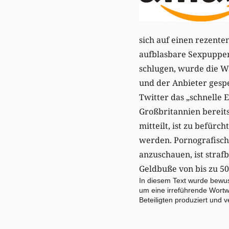
sich auf einen rezent
aufblasbare Sexpuppe
schlugen, wurde die W
und der Anbieter gesp
Twitter das „schnelle
Großbritannien bereit
mitteilt, ist zu befür
werden. Pornografische
anzuschauen, ist strafb
Geldbuße von bis zu 50
In diesem Text wurde bewuss
um eine irreführende Wortwa
Beteiligten produziert und ve