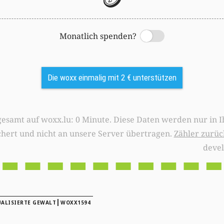
Monatlich spenden?
Switch
Die woxx einmalig mit 2 € unterstützen
0 Minute. Diese Daten werden nur in Ihrem Browser
chert und nicht an unsere Server übertragen.
Zähler zurüc
deve
|
UALISIERTE GEWALT
WOXX1594