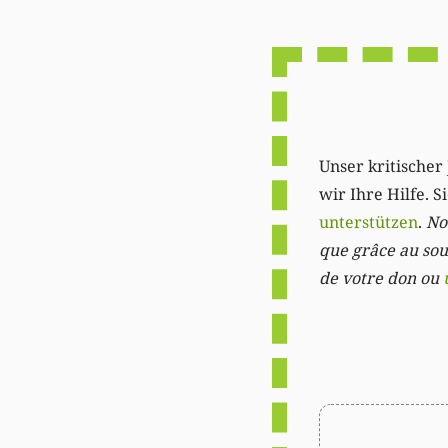
Unser kritischer 
wir Ihre Hilfe. 
unterstützen
.
Not
que grâce au sout
de votre don ou