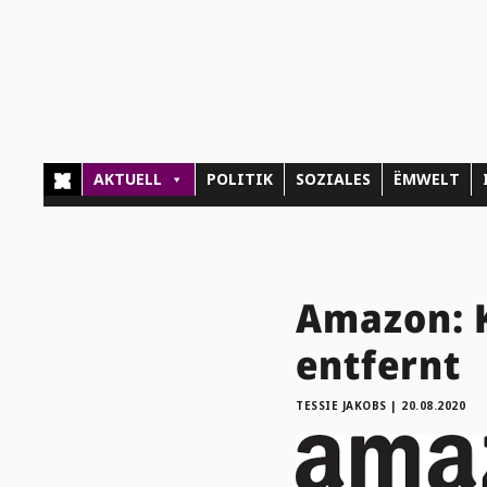
AKTUELL
POLITIK
SOZIALES
ËMWELT
Amazon: 
entfernt
TESSIE JAKOBS
|
20.08.2020