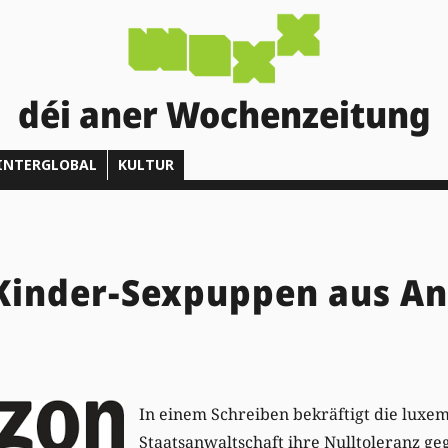
déi aner Wochenzeitung
INTERGLOBAL
KULTUR
Kinder-Sexpuppen aus A
In einem Schreiben bekräftigt die luxe
Staatsanwaltschaft ihre Nulltoleranz g