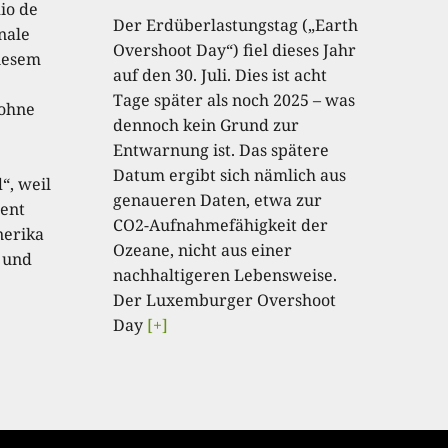
io de
Der Erdüberlastungstag („Earth
onale
Overshoot Day“) fiel dieses Jahr
diesem
auf den 30. Juli. Dies ist acht
Tage später als noch 2025 – was
 ohne
dennoch kein Grund zur
Entwarnung ist. Das spätere
Datum ergibt sich nämlich aus
“, weil
genaueren Daten, etwa zur
ent
CO2-Aufnahmefähigkeit der
nerika
Ozeane, nicht aus einer
 und
nachhaltigeren Lebensweise.
Der Luxemburger Overshoot
Day
[+]