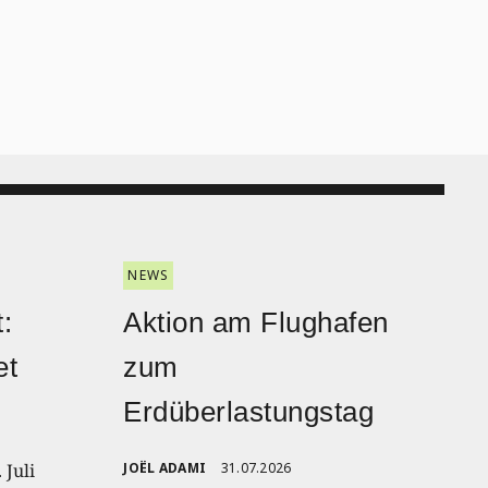
NEWS
:
Aktion am Flughafen
et
zum
Erdüberlastungstag
 Juli
JOËL ADAMI
31.07.2026