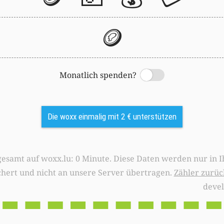
🪙
Monatlich spenden?
Switch
Die woxx einmalig mit 2 € unterstützen
0 Minute. Diese Daten werden nur in Ihrem Browser
chert und nicht an unsere Server übertragen.
Zähler zurüc
deve