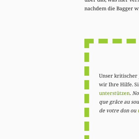
nachdem die Bagger wi
Unser kritischer 
wir Ihre Hilfe. 
unterstützen
.
Not
que grâce au sout
de votre don ou