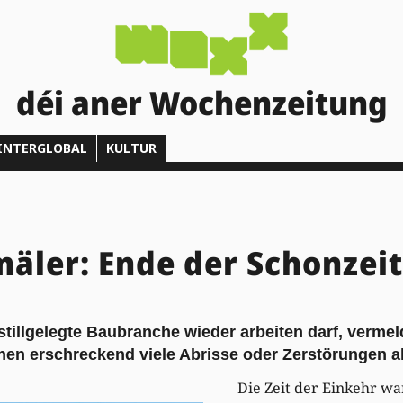
déi aner Wochenzeitung
INTERGLOBAL
KULTUR
ler: Ende der Schonzeit
stillgelegte Baubranche wieder arbeiten darf, verme
en erschreckend viele Abrisse oder Zerstörungen a
Die Zeit der Einkehr w