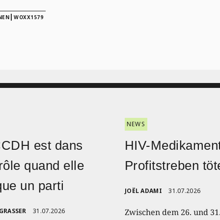
|
NEN
WOXX1579
NEWS
CCDH est dans
HIV-Medikament
rôle quand elle
Profitstreben töt
ique un parti
JOËL ADAMI
31.07.2026
 GRASSER
31.07.2026
Zwischen dem 26. und 31.