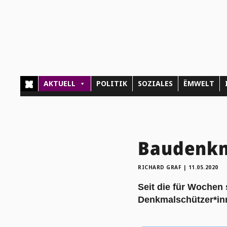
AKTUELL
POLITIK
SOZIALES
ËMWELT
Baudenkmä
RICHARD GRAF
|
11.05.2020
Seit die für Wochen 
Denkmalschützer*inn