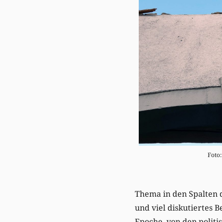
Foto
Thema in den Spalten d
und viel diskutiertes 
Epoche, von den politi