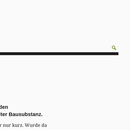
lden
lter Bausubstanz.
ar nur kurz. Wurde da