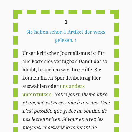
Li
1
Sie haben schon 1 Artikel der woxx
gelesen.
↑
Unser kritischer Journalismus ist für
alle kostenlos verfügbar. Damit das so
bleibt, brauchen wir Ihre Hilfe. Sie
können Ihren Spendenbeitrag hier
auswählen oder
uns anders
unterstützen
.
Notre journalisme libre
et engagé est accessible à tous·tes. Ceci
n'est possible que grâce au soutien de
nos lecteur·rices. Si vous en avez les
moyens, choisissez le montant de