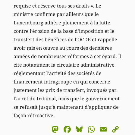
requise et réserve tous ses droits ». Le
ministre confirme par ailleurs que le
Luxembourg adhère pleinement à la lutte
contre l’érosion de la base d’imposition et le
transfert des bénéfices de l’OCDE et rappelle
avoir mis en œuvre au cours des dernières
années de nombreuses réformes à cet égard. Il
cite notamment la circulaire administrative
réglementant l’activité des sociétés de
financement intragroupe en qui concerne
justement les prix de transfert, invoqués par
l’arrêt du tribunal, mais que le gouvernement
se refusait jusqu’à maintenant d’appliquer de
façon rétroactive.
Mastodon
Facebook
Bluesky
WhatsA
Email
Co