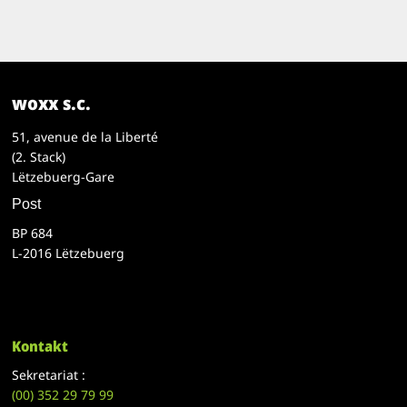
woxx s.c.
51, avenue de la Liberté
(2. Stack)
Lëtzebuerg-Gare
Post
BP 684
L-2016 Lëtzebuerg
Kontakt
Sekretariat :
(00)
352 29 79 99