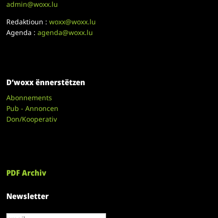
admin@woxx.lu
Redaktioun :
woxx@woxx.lu
Agenda :
agenda@woxx.lu
D’woxx ënnerstëtzen
Abonnements
Pub - Annoncen
Don/Kooperativ
PDF Archiv
Newsletter