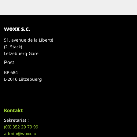
woxx s.c.
51, avenue de la Liberté
(2. Stack)
Lëtzebuerg-Gare
Post
BP 684
L-2016 Lëtzebuerg
Kontakt
Sekretariat :
(00)
352 29 79 99
admin@woxx.lu