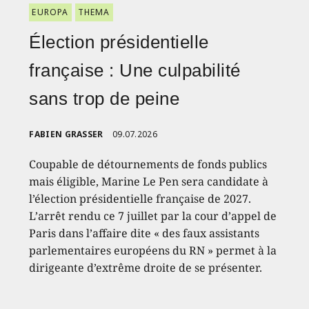
EUROPA
THEMA
Élection présidentielle
française : Une culpabilité
sans trop de peine
FABIEN GRASSER
09.07.2026
Coupable de détournements de fonds publics
mais éligible, Marine Le Pen sera candidate à
l’élection présidentielle française de 2027.
L’arrêt rendu ce 7 juillet par la cour d’appel de
Paris dans l’affaire dite « des faux assistants
parlementaires européens du RN » permet à la
dirigeante d’extrême droite de se présenter.