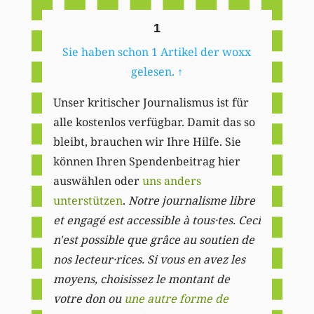
1
Sie haben schon 1 Artikel der woxx
gelesen.
↑
Unser kritischer Journalismus ist für
alle kostenlos verfügbar. Damit das so
bleibt, brauchen wir Ihre Hilfe. Sie
können Ihren Spendenbeitrag hier
auswählen oder
uns anders
unterstützen
.
Notre journalisme libre
et engagé est accessible à tous·tes. Ceci
n'est possible que grâce au soutien de
nos lecteur·rices. Si vous en avez les
moyens, choisissez le montant de
votre don ou
une autre forme de