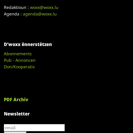
Redaktioun :
woxx@woxx.lu
Agenda :
agenda@woxx.lu
D’woxx ënnerstëtzen
Abonnements
Pub - Annoncen
Don/Kooperativ
PDF Archiv
Newsletter