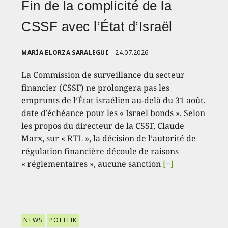
Fin de la complicité de la
CSSF avec l’État d’Israël
MARÍA ELORZA SARALEGUI
24.07.2026
La Commission de surveillance du secteur
financier (CSSF) ne prolongera pas les
emprunts de l’État israélien au-delà du 31 août,
date d’échéance pour les « Israel bonds ». Selon
les propos du directeur de la CSSF, Claude
Marx, sur « RTL », la décision de l’autorité de
régulation financière découle de raisons
« réglementaires », aucune sanction
[+]
NEWS
POLITIK