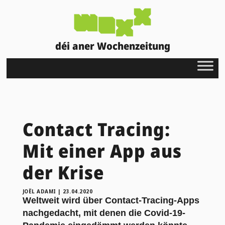
déi aner Wochenzeitung
Contact Tracing:
Mit einer App aus
der Krise
JOËL ADAMI
|
23.04.2020
Weltweit wird über Contact-Tracing-Apps
nachgedacht, mit denen die Covid-19-