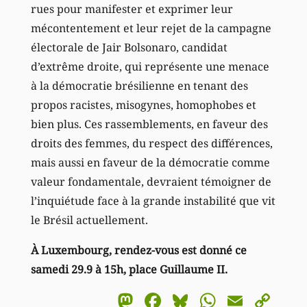
rues pour manifester et exprimer leur
mécontentement et leur rejet de la campagne
électorale de Jair Bolsonaro, candidat
d’extrême droite, qui représente une menace
à la démocratie brésilienne en tenant des
propos racistes, misogynes, homophobes et
bien plus. Ces rassemblements, en faveur des
droits des femmes, du respect des différences,
mais aussi en faveur de la démocratie comme
valeur fondamentale, devraient témoigner de
l’inquiétude face à la grande instabilité que vit
le Brésil actuellement.
À Luxembourg, rendez-vous est donné ce
samedi 29.9 à 15h, place Guillaume II.
Mastodon
Facebook
Bluesky
WhatsA
Email
Co