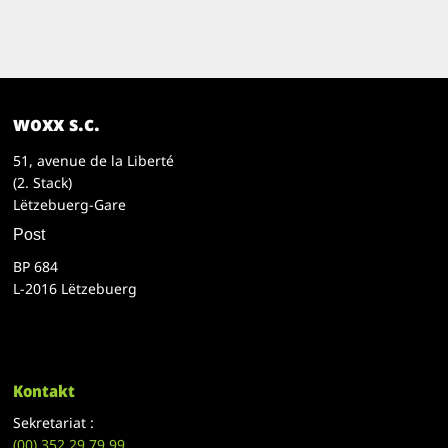
woxx s.c.
51, avenue de la Liberté
(2. Stack)
Lëtzebuerg-Gare
Post
BP 684
L-2016 Lëtzebuerg
Kontakt
Sekretariat :
(00)
352 29 79 99