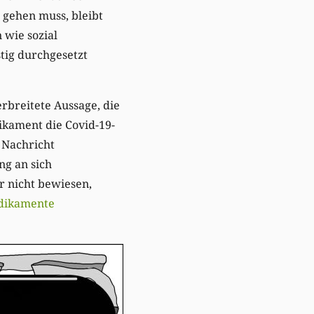
gehen muss, bleibt
 wie sozial
tig durchgesetzt
rbreitete Aussage, die
ikament die Covid-19-
 Nachricht
g an sich
r nicht bewiesen,
edikamente