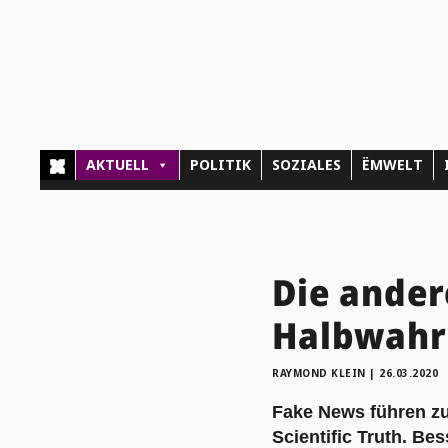
AKTUELL
POLITIK
SOZIALES
ËMWELT
Die ander
Halbwahr
RAYMOND KLEIN
|
26.03.2020
Fake News führen zu
Scientific Truth. Be