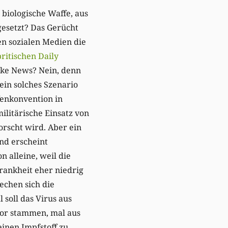
 biologische Waffe, aus
gesetzt? Das Gerücht
en sozialen Medien die
ritischen Daily
ake News? Nein, denn
ein solches Szenario
ffenkonvention in
litärische Einsatz von
orscht wird. Aber ein
nd erscheint
n alleine, weil die
Krankheit eher niedrig
echen sich die
 soll das Virus aus
or stammen, mal aus
inen Impfstoff zu