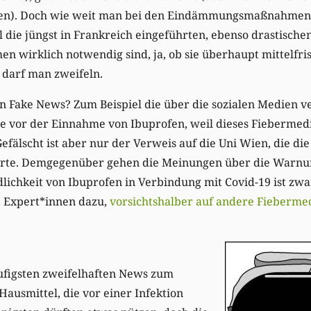
hien). Doch wie weit man bei den Eindämmungsmaßnahmen 
l die jüngst in Frankreich eingeführten, ebenso drastischen
wirklich notwendig sind, ja, ob sie überhaupt mittelfris
darf man zweifeln.
 Fake News? Zum Beispiel die über die sozialen Medien ve
e vor der Einnahme von Ibuprofen, weil dieses Fiebermed
fälscht ist aber nur der Verweis auf die Uni Wien, die die
erte. Demgegenüber gehen die Meinungen über die Warnun
lichkeit von Ibuprofen in Verbindung mit Covid-19 ist zwa
 Expert*innen dazu,
vorsichtshalber auf andere Fieberm
ufigsten zweifelhaften News zum
Hausmittel, die vor einer Infektion