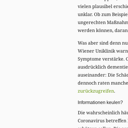
vielen plausibel ersc
unklar. Ob zum Beispie
ungerechten Maßnahmen 
werden können, daran 
Was aber sind denn nun
Wiener Uniklinik warn
Symptome verstärke. Ge
ausdrücklich dementi
auseinander: Die Schäd
dennoch raten manche
zurückzugreifen
.
Informationen keulen?
Die wahrscheinlich hä
Coronavirus betreffen 