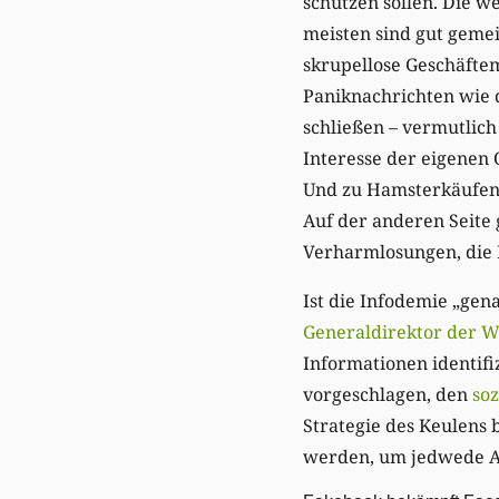
schützen sollen. Die w
meisten sind gut gemei
skrupellose Geschäftem
Paniknachrichten wie 
schließen – vermutlich
Interesse der eigenen 
Und zu Hamsterkäufen
Auf der anderen Seite
Verharmlosungen, die
Ist die Infodemie „gen
Generaldirektor der 
Informationen identif
vorgeschlagen, den
so
Strategie des Keulens 
werden, um jedwede A