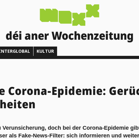
déi aner Wochenzeitung
INTERGLOBAL
KULTUR
e Corona-Epidemie: Gerü
heiten
 Verunsicherung, doch bei der Corona-Epidemie gibt 
sser als Fake-News-Filter: sich informieren und weite