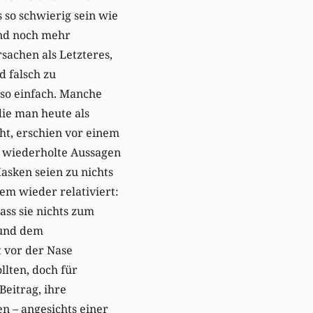
 so schwierig sein wie
Und noch mehr
sachen als Letzteres,
 falsch zu
t so einfach. Manche
ie man heute als
ht, erschien vor einem
g wiederholte Aussagen
asken seien zu nichts
em wieder relativiert:
ass sie nichts zum
 und dem
 vor der Nase
lten, doch für
Beitrag, ihre
n – angesichts einer