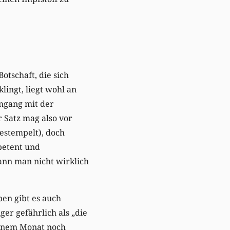
Botschaft, die sich
klingt, liegt wohl an
mgang mit der
Satz mag also vor
stempelt), doch
petent und
kann man nicht wirklich
en gibt es auch
er gefährlich als „die
 einem Monat noch