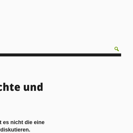
chte und
es nicht die eine
rdiskutieren.