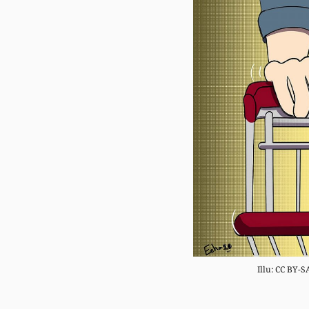
Illu: CC BY-