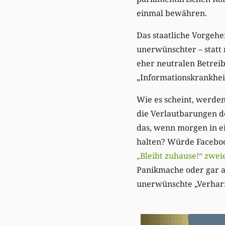
einmal bewähren.
Das staatliche Vorgehe
unerwünschter – statt 
eher neutralen Betreib
„Informationskrankheit
Wie es scheint, werden
die Verlautbarungen de
das, wenn morgen in ei
halten? Würde Faceboo
„Bleibt zuhause!“ zwei
Panikmache oder gar al
unerwünschte „Verhar