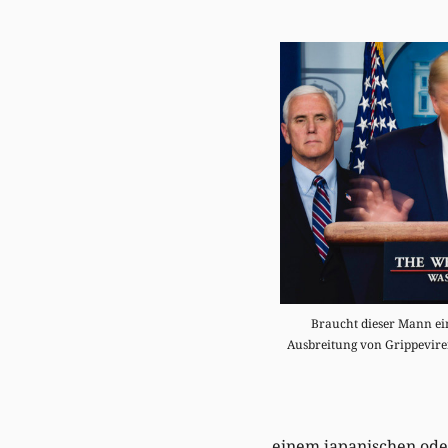
Braucht dieser Mann ei
Ausbreitung von Grippeviren
einem japanischen oder