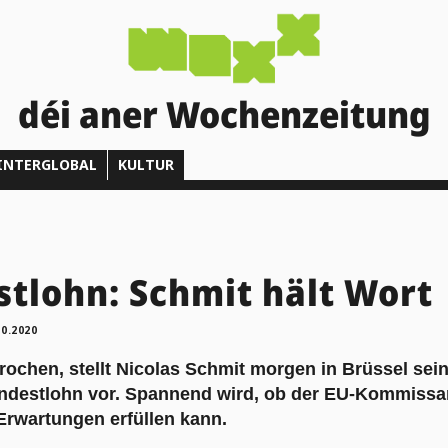
déi aner Wochenzeitung
INTERGLOBAL
KULTUR
tlohn: Schmit hält Wort
10.2020
ochen, stellt Nicolas Schmit morgen in Brüssel sein
ndestlohn vor. Spannend wird, ob der EU-Kommissar 
rwartungen erfüllen kann.