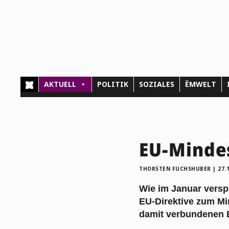
AKTUELL
POLITIK
SOZIALES
ËMWELT
EU-Mindes
THORSTEN FUCHSHUBER
|
27.
Wie im Januar verspr
EU-Direktive zum Mi
damit verbundenen E