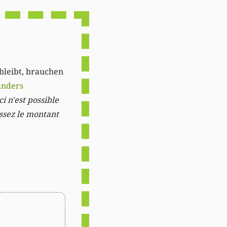
Link
 bleibt, brauchen
anders
i n'est possible
issez le montant