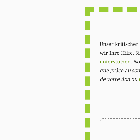
Unser kritischer 
wir Ihre Hilfe. 
unterstützen
.
Not
que grâce au sout
de votre don ou