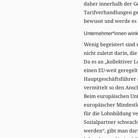
daher innerhalb der Ge
Tarifverhandlungen g
bewusst und werde es 
Unternehmer*innen wink
Wenig begeistert sind
nicht zuletzt darin, d
Da es an „kollektiver 
einen EU-weit geregel
Hauptgeschäftsführer
vermittelt so den Ansch
Beim europäischen Unt
europäischer Mindestlo
für die Lohnbildung ve
Sozialpartner schwach 
werden“, gibt man dar