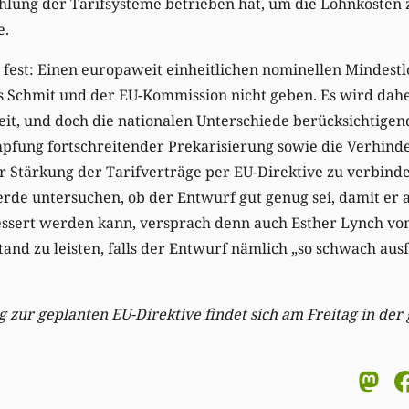
lung der Tarifsysteme betrieben hat, um die Lohnkosten z
e.
n fest: Einen europaweit einheitlichen nominellen Mindest
 Schmit und der EU-Kommission nicht geben. Es wird daher
it, und doch die nationalen Unterschiede berücksichtigen
pfung fortschreitender Prekarisierung sowie die Verhind
 Stärkung der Tarifverträge per EU-Direktive zu verbind
e untersuchen, ob der Entwurf gut genug sei, damit er au
ssert werden kann, versprach denn auch Esther Lynch vom
and zu leisten, falls der Entwurf nämlich „so schwach ausfäl
g zur geplanten EU-Direktive findet sich am Freitag in de
M