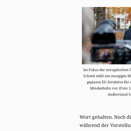
Im Fokus der europäischen Öf
Schmit stellt am morgigen Mi
geplante EU-Direktive für
Mindestlohn vor. (Foto: 
Audiovisual S
Wort gehalten. Noch d
während der Vorstellu