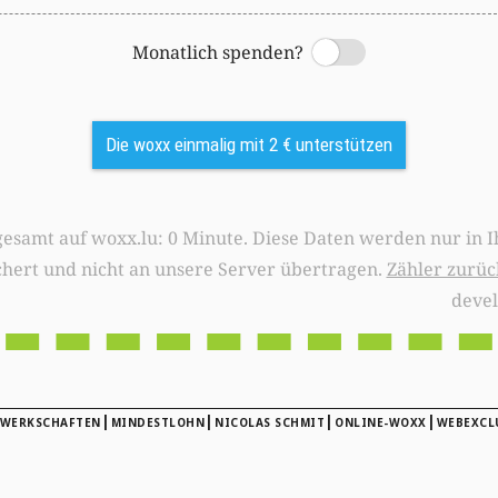
Monatlich spenden?
Switch
Die woxx einmalig mit 2 € unterstützen
0 Minute. Diese Daten werden nur in Ihrem Browser
chert und nicht an unsere Server übertragen.
Zähler zurüc
deve
|
|
|
|
WERKSCHAFTEN
MINDESTLOHN
NICOLAS SCHMIT
ONLINE-WOXX
WEBEXCL