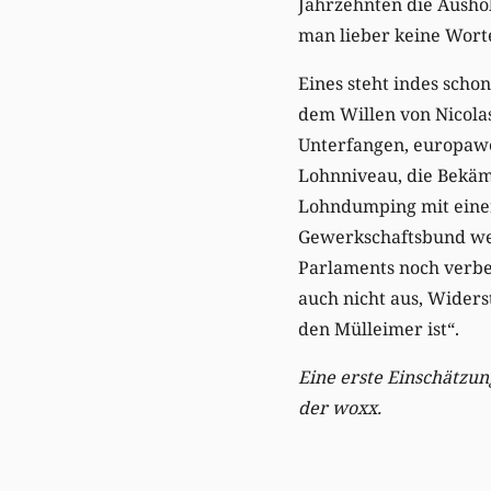
Jahrzehnten die Aushöh
man lieber keine Wort
Eines steht indes scho
dem Willen von Nicolas
Unterfangen, europawe
Lohnniveau, die Bekäm
Lohndumping mit einer
Gewerkschaftsbund werd
Parlaments noch verbe
auch nicht aus, Widerst
den Mülleimer ist“.
Eine erste Einschätzun
der woxx.