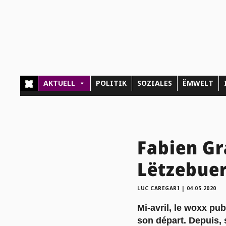
AKTUELL
POLITIK
SOZIALES
ËMWELT
Fabien Gra
Lëtzebuer
LUC CAREGARI
|
04.05.2020
Mi-avril, le woxx pu
son départ. Depuis, 