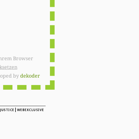
ksetzen
loped by
dekoder
|
 JUSTICE
WEBEXCLUSIVE