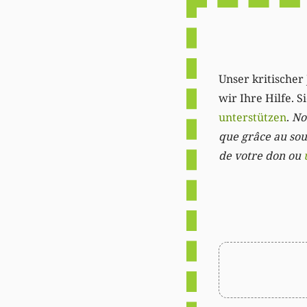
Unser kritischer 
wir Ihre Hilfe. 
unterstützen
.
Not
que grâce au sout
de votre don ou