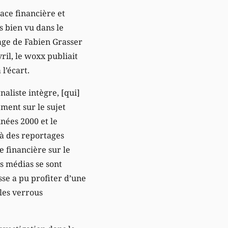
lace financière et
s bien vu dans le
ge de Fabien Grasser
ril, le woxx publiait
l’écart.
aliste intègre, [qui]
ment sur le sujet
nnées 2000 et le
 à des reportages
e financière sur le
s médias se sont
se a pu profiter d’une
les verrous