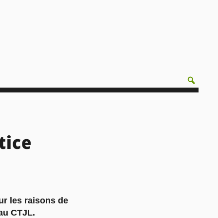
tice
ur les raisons de
 au CTJL.