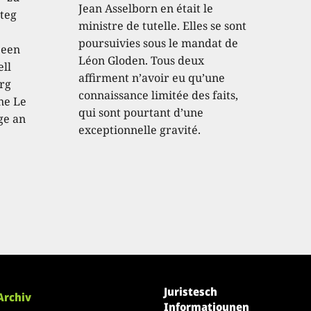
Jean Asselborn en était le
teg
ministre de tutelle. Elles se sont
poursuivies sous le mandat de
 een
Léon Gloden. Tous deux
ell
affirment n’avoir eu qu’une
rg
connaissance limitée des faits,
ne Le
qui sont pourtant d’une
ge an
exceptionnelle gravité.
Juristesch
Archiv
Informatiounen