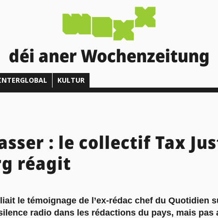
déi aner Wochenzeitung
INTERGLOBAL
KULTUR
sser : le collectif Tax Jus
g réagit
bliait le témoignage de l’ex-rédac chef du Quotidien s
silence radio dans les rédactions du pays, mais pas