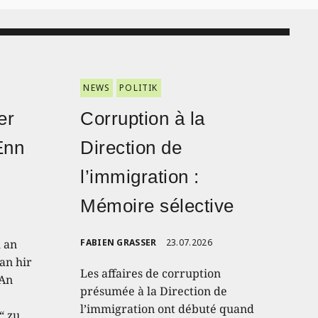
NEWS
POLITIK
er
Corruption à la
Enn
Direction de
l’immigration :
Mémoire sélective
h an
FABIEN GRASSER
23.07.2026
an hir
Les affaires de corruption
 An
présumée à la Direction de
l’immigration ont débuté quand
“ zu