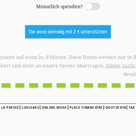
Monatlich spenden?
Switch
Die woxx einmalig mit 2 € unterstützen
0 Minute. Diese Daten werden nur in Ihrem Browser
chert und nicht an unsere Server übertragen.
Zähler zurüc
deve
|
|
|
|
|
 LA PRESSE
LUXLEAKS
ONLINE-WOXX
PLACE FINANCIÈRE
QUOTIDIEN
TAX