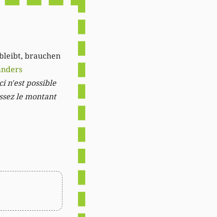
 bleibt, brauchen
anders
i n'est possible
issez le montant