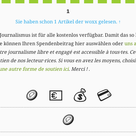
1
Sie haben schon 1 Artikel der woxx gelesen.
↑
Journalismus ist für alle kostenlos verfügbar. Damit das so
Sie können Ihren Spendenbeitrag hier auswählen oder
uns 
re journalisme libre et engagé est accessible à tous·tes. Cec
ien de nos lecteur·rices. Si vous en avez les moyens, chois
une autre forme de soutien ici
. Merci ! .
🪙
💶
💰
💳
🪙