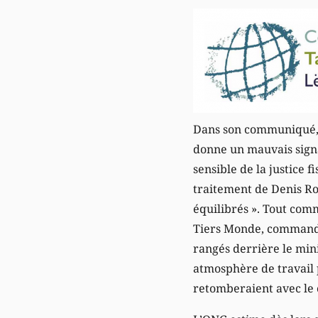
Dans son communiqué, l
donne un mauvais signa
sensible de la justice f
traitement de Denis Rob
équilibrés ». Tout co
Tiers Monde, commandit
rangés derrière le min
atmosphère de travail 
retomberaient avec le 