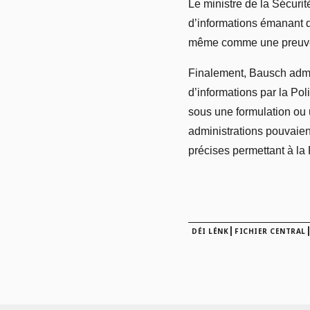
Le ministre de la Sécuri
d’informations émanant d
même comme une preuve q
Finalement, Bausch admet
d’informations par la Pol
sous une formulation ou u
administrations pouvaient
précises permettant à la 
|
DÉI LÉNK
FICHIER CENTRAL