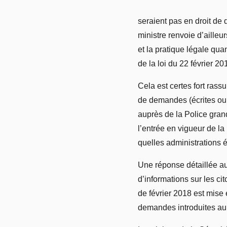
seraient pas en droit de 
ministre renvoie d’aille
et la pratique légale qu
de la loi du 22 février 20
Cela est certes fort rass
de demandes (écrites ou 
auprès de la Police gran
l’entrée en vigueur de la
quelles administrations ét
Une réponse détaillée au
d’informations sur les c
de février 2018 est mise
demandes introduites aup