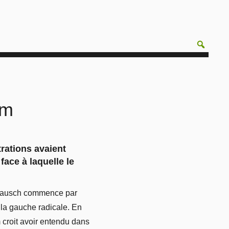
um
rations avaient
ace à laquelle le
s Bausch commence par
la gauche radicale. En
 croit avoir entendu dans