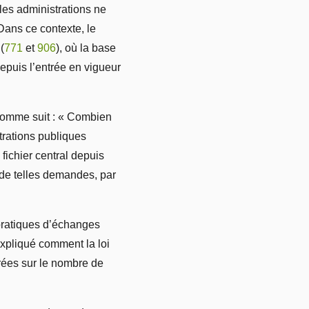
les administrations ne
 Dans ce contexte, le
(
771
et
906
), où la base
epuis l’entrée en vigueur
t comme suit : « Combien
trations publiques
fichier central depuis
 de telles demandes, par
 pratiques d’échanges
xpliqué comment la loi
frées sur le nombre de