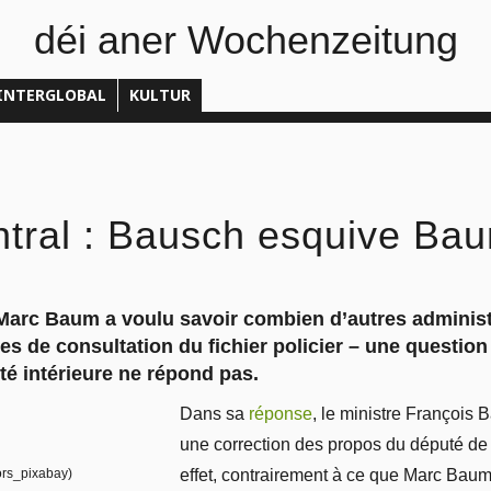
déi aner Wochenzeitung
INTERGLOBAL
KULTUR
ntral : Bausch esquive Ba
Marc Baum a voulu savoir combien d’autres administ
 de consultation du fichier policier – une question f
ité intérieure ne répond pas.
Dans sa
réponse
, le ministre Françoi
une correction des propos du député de 
ors_pixabay)
effet, contrairement à ce que Marc Baum