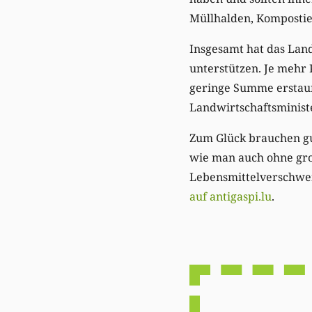
Müllhalden, Kompostie
Insgesamt hat das Land
unterstützen. Je mehr 
geringe Summe erstaun
Landwirtschaftsminist
Zum Glück brauchen gut
wie man auch ohne gro
Lebensmittelverschwe
auf antigaspi.lu
.