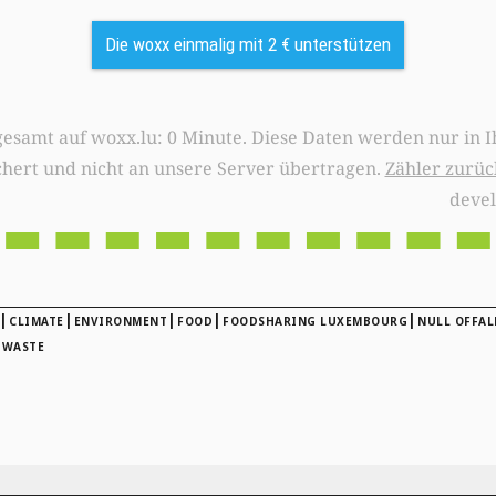
Die woxx einmalig mit 2 € unterstützen
0 Minute. Diese Daten werden nur in Ihrem Browser
chert und nicht an unsere Server übertragen.
Zähler zurüc
deve
|
|
|
|
|
CLIMATE
ENVIRONMENT
FOOD
FOODSHARING LUXEMBOURG
NULL OFFAL
 WASTE