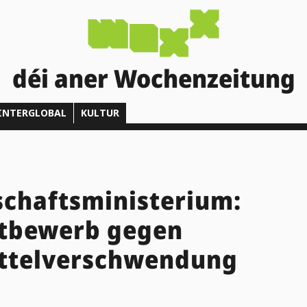
déi aner Wochenzeitung
INTERGLOBAL
KULTUR
chaftsministerium:
tbewerb gegen
ttelverschwendung