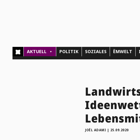
AKTUELL
POLITIK
SOZIALES
ËMWELT
Landwirts
Ideenwet
Lebensmi
JOËL ADAMI
|
25.09.2020