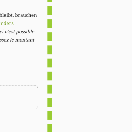
 bleibt, brauchen
anders
i n'est possible
issez le montant