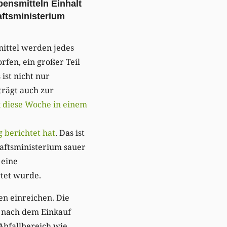
ensmitteln Einhalt
ftsministerium
ittel werden jedes
fen, ein großer Teil
ist nicht nur
trägt auch zur
 diese Woche in einem
berichtet hat
. Das ist
aftsministerium sauer
 eine
tet wurde.
n einreichen. Die
 nach dem Einkauf
Abfallbereich wie