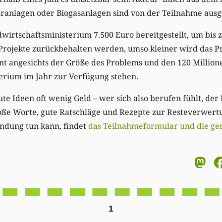
ranlagen oder Biogasanlagen sind von der Teilnahme ausg
wirtschaftsministerium 7.500 Euro bereitgestellt, um bis z
Projekte zurückbehalten werden, umso kleiner wird das Pre
t angesichts der Größe des Problems und den 120 Million
erium im Jahr zur Verfügung stehen.
e Ideen oft wenig Geld – wer sich also berufen fühlt, der
ße Worte, gute Ratschläge und Rezepte zur Resteverwert
ndung tun kann, findet
das Teilnahmeformular und die g
M
1