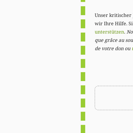
Unser kritischer 
wir Ihre Hilfe. 
unterstützen
.
Not
que grâce au sout
de votre don ou