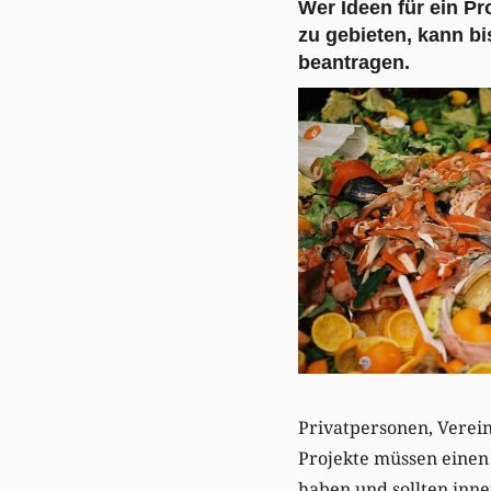
Wer Ideen für ein P
zu gebieten, kann b
beantragen.
Privatpersonen, Verei
Projekte müssen einen
haben und sollten inne