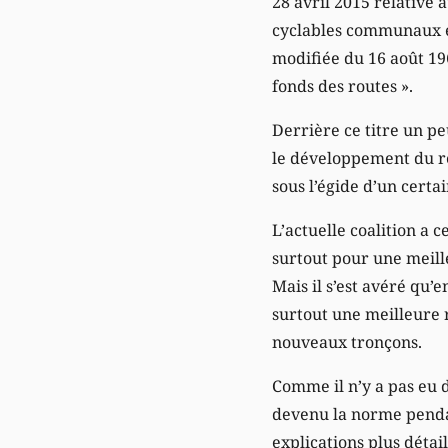
28 avril 2015 relative
cyclables communaux et
modifiée du 16 août 19
fonds des routes ».
Derrière ce titre un p
le développement du ré
sous l’égide d’un cert
L’actuelle coalition a 
surtout pour une meill
Mais il s’est avéré qu’
surtout une meilleure r
nouveaux tronçons.
Comme il n’y a pas eu 
devenu la norme pendan
explications plus déta