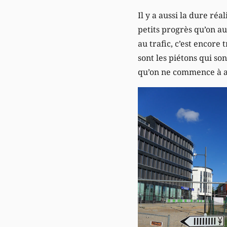
Il y a aussi la dure réa
petits progrès qu’on au
au trafic, c’est encore
sont les piétons qui so
qu’on ne commence à am