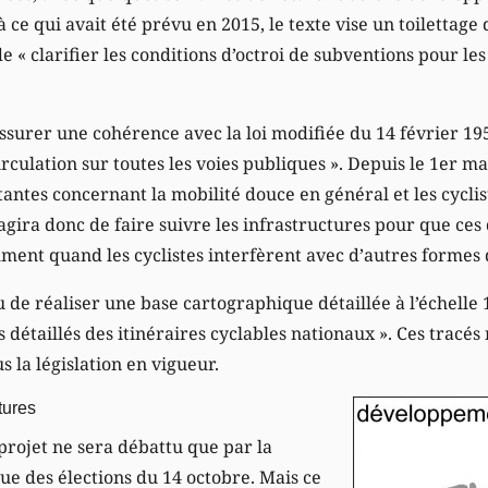
ce qui avait été prévu en 2015, le texte vise un toilettage d
de « clarifier les conditions d’octroi de subventions pour le
assurer une cohérence avec la loi modifiée du 14 février 1
rculation sur toutes les voies publiques ». Depuis le 1er ma
antes concernant la mobilité douce en général et les cyclis
s’agira donc de faire suivre les infrastructures pour que ces
ment quand les cyclistes interfèrent avec d’autres formes d
u de réaliser une base cartographique détaillée à l’échelle 
 détaillés des itinéraires cyclables nationaux ». Ces tracés 
la législation en vigueur.
tures
 projet ne sera débattu que par la
e des élections du 14 octobre. Mais ce