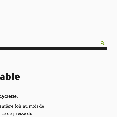
lable
cyclette.
mière fois au mois de
ence de presse du