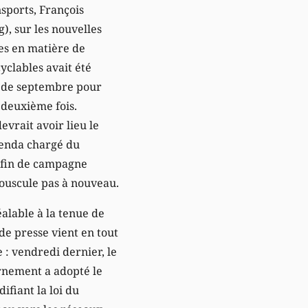
sports, François
), sur les nouvelles
les en matière de
yclables avait été
 de septembre pour
 deuxième fois.
evrait avoir lieu le
agenda chargé du
e fin de campagne
bouscule pas à nouveau.
alable à la tenue de
de presse vient en tout
 : vendredi dernier, le
rnement a adopté le
difiant la loi du