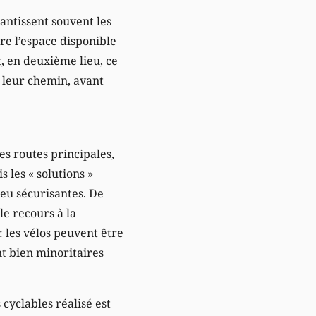
éantissent souvent les
ire l’espace disponible
t, en deuxième lieu, ce
r leur chemin, avant
les routes principales,
 les « solutions »
peu sécurisantes. De
le recours à la
: les vélos peuvent être
nt bien minoritaires
cyclables réalisé est