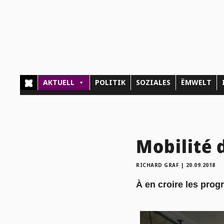
AKTUELL
POLITIK
SOZIALES
ËMWELT
Mobilité
RICHARD GRAF
|
20.09.2018
À en croire les prog