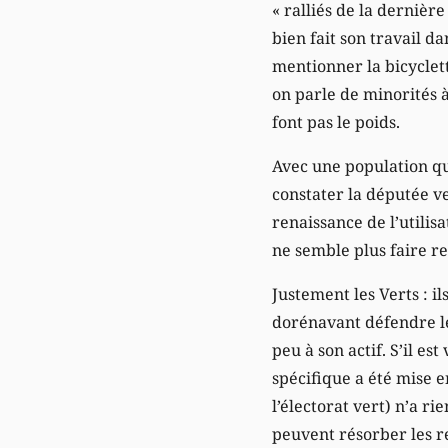
« ralliés de la dernière
bien fait son travail d
mentionner la bicyclet
on parle de minorités à
font pas le poids.
Avec une population qu
constater la députée v
renaissance de l’utilisa
ne semble plus faire re
Justement les Verts : il
dorénavant défendre le 
peu à son actif. S’il es
spécifique a été mise e
l’électorat vert) n’a r
peuvent résorber les r