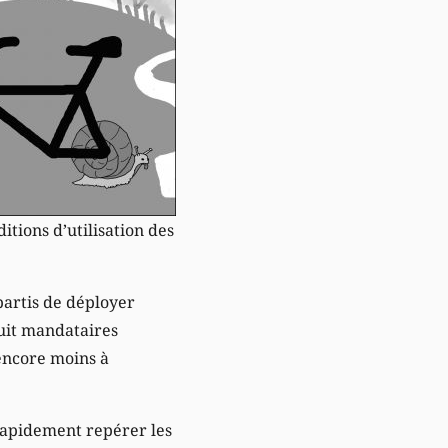
tions d’utilisation des
partis de déployer
huit mandataires
 encore moins à
rapidement repérer les