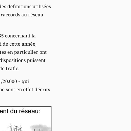
es définitions utilisées
s raccords au réseau
955 concernant la
i de cette année,
tes en particulier ont
 dispositions puissent
e trafic.
1/20.000 « qui
ne sont en effet décrits