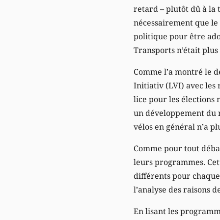
retard – plutôt dû à la 
nécessairement que le 
politique pour être ad
Transports n’était plus
Comme l’a montré le dé
Initiativ (LVI) avec les
lice pour les élections 
un développement du ré
vélos en général n’a pl
Comme pour tout débat 
leurs programmes. Cett
différents pour chaque 
l’analyse des raisons 
En lisant les programm