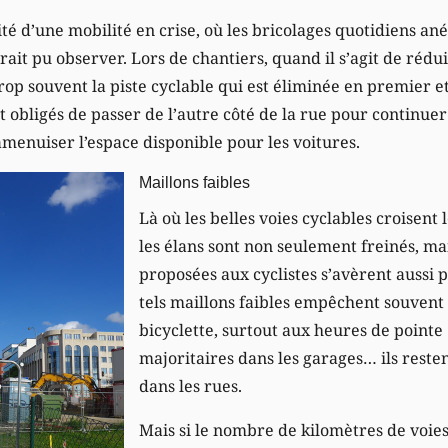
lité d’une mobilité en crise, où les bricolages quotidiens an
rait pu observer. Lors de chantiers, quand il s’agit de rédu
 trop souvent la piste cyclable qui est éliminée en premier e
nt obligés de passer de l’autre côté de la rue pour continue
enuiser l’espace disponible pour les voitures.
Maillons faibles
Là où les belles voies cyclables croisent 
les élans sont non seulement freinés, mais
proposées aux cyclistes s’avèrent aussi 
tels maillons faibles empêchent souvent 
bicyclette, surtout aux heures de pointe 
majoritaires dans les garages… ils reste
dans les rues.
Mais si le nombre de kilomètres de voies 