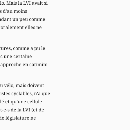
o. Mais la LVI avait si
és d’au moins
pendant un peu comme
ctoralement elles ne
itures, comme a pu le
ec une certaine
le approche en catimini
 du vélo, mais doivent
istes cyclables, n’a que
lé et qu’une cellule
-e-s de la LVI (et de
de législature ne