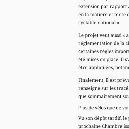
extension par rapport à 
en la matière et tente 
cyclable national ».
Le projet veut aussi « 
réglementation de la ci
certaines règles import
été mises en place. Il 
être appliquées, notam
Finalement, il est prév
renseigne sur les tracés
que sommairement sous 
Plus de vélos que de voi
Vu son dépôt tardif, le
prochaine Chambre issu