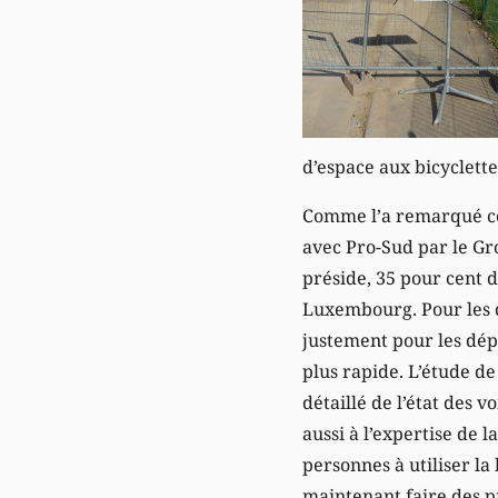
d’espace aux bicyclette
Comme l’a remarqué ce
avec Pro-Sud par le Gr
préside, 35 pour cent 
Luxembourg. Pour les d
justement pour les dépl
plus rapide. L’étude d
détaillé de l’état des v
aussi à l’expertise de 
personnes à utiliser la
maintenant faire des p