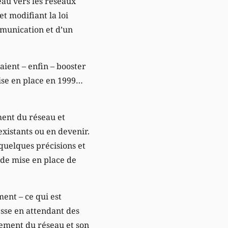
eau vers les réseaux
t modifiant la loi
mmunication et d’un
ient – enfin – booster
ise en place en 1999…
ement du réseau et
xistants ou en devenir.
 quelques précisions et
 de mise en place de
ent – ce qui est
esse en attendant des
pement du réseau et son