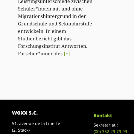
Leistungsunterschiede zwischen
Schüler*innen mit und ohne
Migrationshintergrund in der
Grundschule und Sekundarstufe
entwickeln. In einem
Studienbericht gibt das
Forschungsinstitut Antworten.
Forscher*innen des
[+]
woxx s.c.
Kontakt
51, avenue de la Liberté
Sekretariat :
(2. Stack)
(00)
352 29 79 99