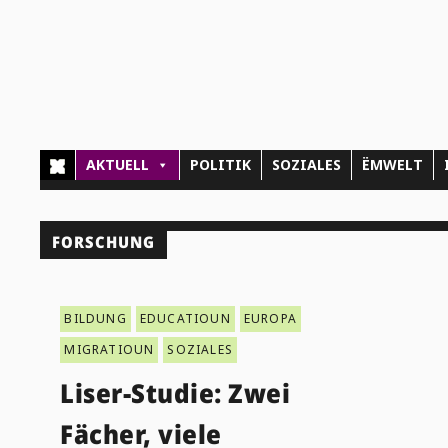
AKTUELL
POLITIK
SOZIALES
ËMWELT
FORSCHUNG
BILDUNG
EDUCATIOUN
EUROPA
MIGRATIOUN
SOZIALES
Liser-Studie: Zwei
Fächer, viele