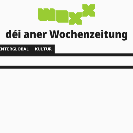
déi aner Wochenzeitung
INTERGLOBAL
KULTUR