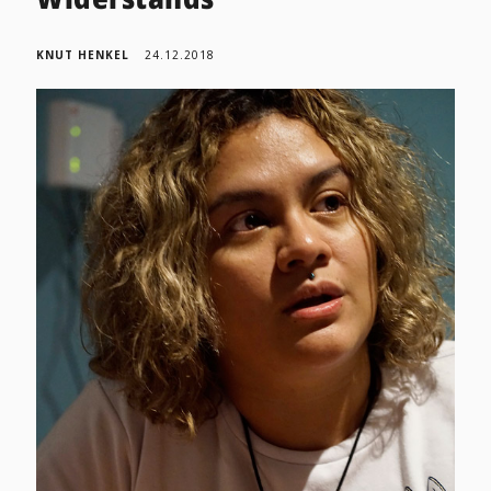
KNUT HENKEL
24.12.2018