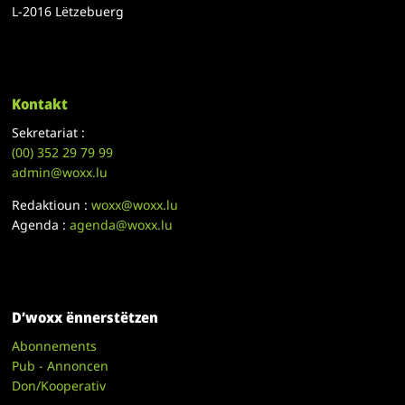
L-2016 Lëtzebuerg
Kontakt
Sekretariat :
(00)
352 29 79 99
admin@woxx.lu
Redaktioun :
woxx@woxx.lu
Agenda :
agenda@woxx.lu
D’woxx ënnerstëtzen
Abonnements
Pub - Annoncen
Don/Kooperativ