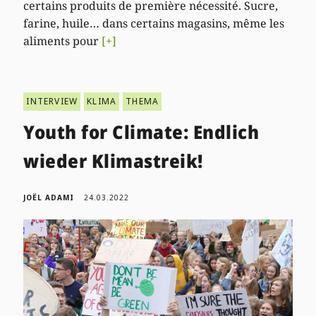
certains produits de première nécessité. Sucre,
farine, huile… dans certains magasins, même les
aliments pour
[+]
INTERVIEW
KLIMA
THEMA
Youth for Climate: Endlich
wieder Klimastreik!
JOËL ADAMI
24.03.2022