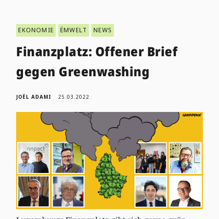
EKONOMIE
ËMWELT
NEWS
Finanzplatz: Offener Brief
gegen Greenwashing
JOËL ADAMI
25.03.2022