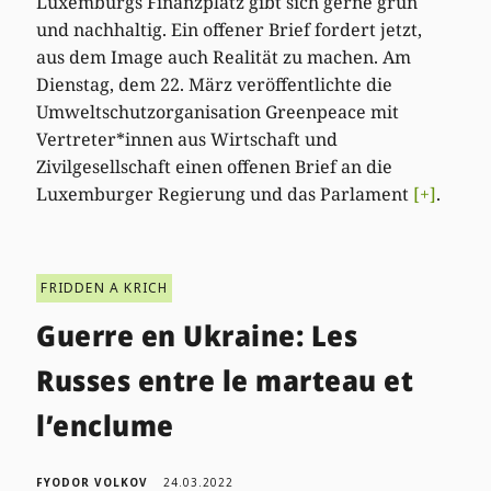
Luxemburgs Finanzplatz gibt sich gerne grün
und nachhaltig. Ein offener Brief fordert jetzt,
aus dem Image auch Realität zu machen. Am
Dienstag, dem 22. März veröffentlichte die
Umweltschutzorganisation Greenpeace mit
Vertreter*innen aus Wirtschaft und
Zivilgesellschaft einen offenen Brief an die
Luxemburger Regierung und das Parlament
[+]
.
FRIDDEN A KRICH
Guerre en Ukraine: Les
Russes entre le marteau et
l’enclume
FYODOR VOLKOV
24.03.2022