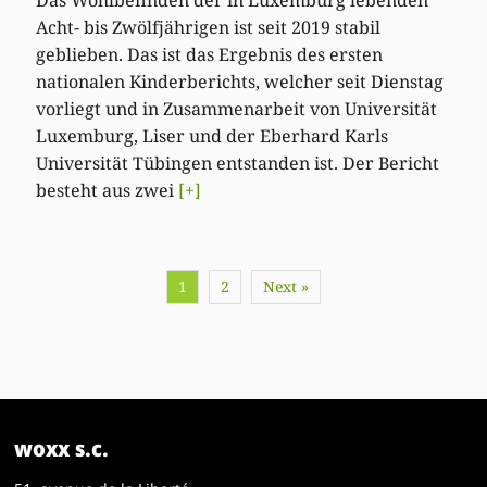
Das Wohlbefinden der in Luxemburg lebenden
Acht- bis Zwölfjährigen ist seit 2019 stabil
geblieben. Das ist das Ergebnis des ersten
nationalen Kinderberichts, welcher seit Dienstag
vorliegt und in Zusammenarbeit von Universität
Luxemburg, Liser und der Eberhard Karls
Universität Tübingen entstanden ist. Der Bericht
besteht aus zwei
[+]
1
2
Next »
woxx s.c.