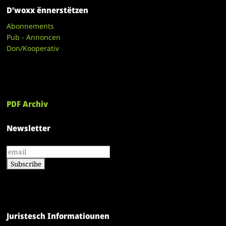
D’woxx ënnerstëtzen
Abonnements
Pub - Annoncen
Don/Kooperativ
PDF Archiv
Newsletter
Juristesch Informatiounen