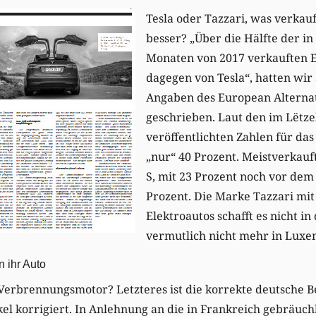
Tesla oder Tazzari, was verkau
besser? „Über die Hälfte der i
Monaten von 2017 verkauften 
dagegen von Tesla“, hatten wir 
Angaben des European Alternat
geschrieben. Laut den im Lëtz
veröffentlichten Zahlen für das
„nur“ 40 Prozent. Meistverkauft
S, mit 23 Prozent noch vor dem
Prozent. Die Marke Tazzari mit
Elektroautos schafft es nicht in 
vermutlich nicht mehr in Luxe
 ihr Auto
Verbrennungsmotor? Letzteres ist die korrekte deutsche 
el korrigiert. In Anlehnung an die in Frankreich gebräuc