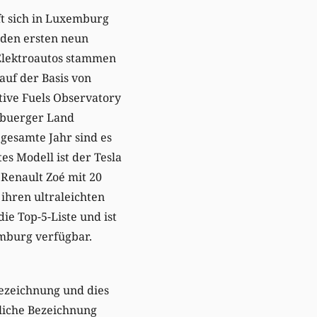
ft sich in Luxemburg
n den ersten neun
Elektroautos stammen
auf der Basis von
ive Fuels Observatory
ebuerger Land
 gesamte Jahr sind es
es Modell ist der Tesla
 Renault Zoé mit 20
 ihren ultraleichten
die Top-5-Liste und ist
mburg verfügbar.
Bezeichnung und dies
hliche Bezeichnung