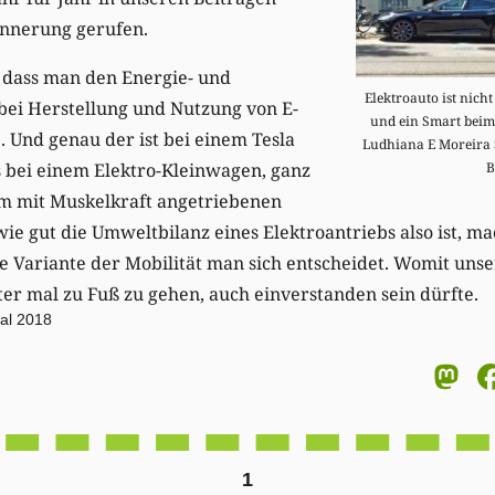
innerung gerufen.
, dass man den Energie- und
Elektroauto ist nicht
ei Herstellung und Nutzung von E-
und ein Smart beim
. Und genau der ist bei einem Tesla
Ludhiana E Moreira 
s bei einem Elektro-Kleinwagen, ganz
B
m mit Muskelkraft angetriebenen
wie gut die Umweltbilanz eines Elektroantriebs also ist, ma
e Variante der Mobilität man sich entscheidet. Womit unser
ter mal zu Fuß zu gehen, auch einverstanden sein dürfte.
val 2018
M
1