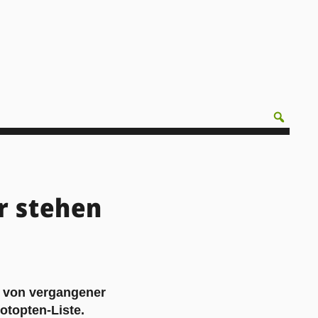
r stehen
 von vergangener
otopten-Liste
.