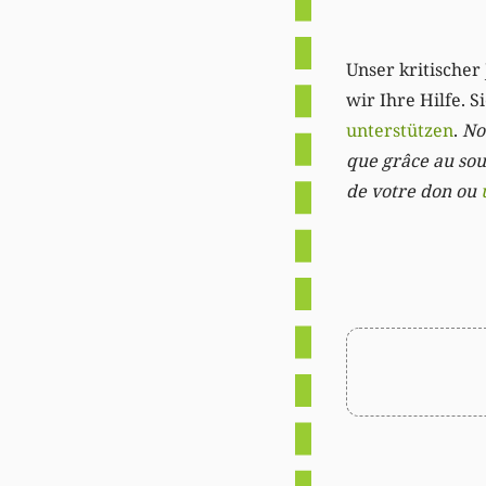
Unser kritischer 
wir Ihre Hilfe. 
unterstützen
.
Not
que grâce au sout
de votre don ou