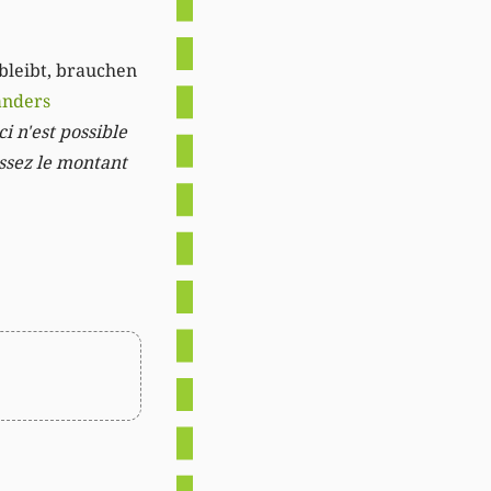
 bleibt, brauchen
anders
i n'est possible
issez le montant