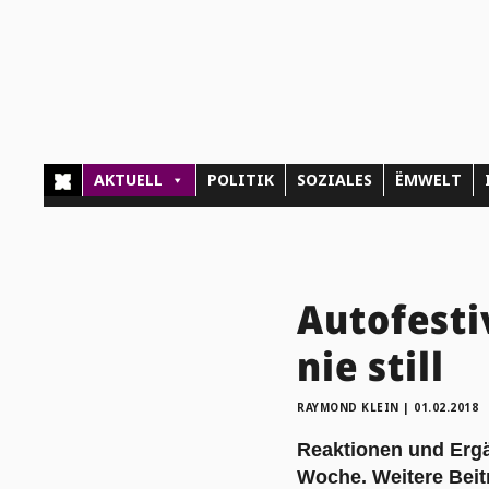
AKTUELL
POLITIK
SOZIALES
ËMWELT
Autofesti
nie still
RAYMOND KLEIN
|
01.02.2018
Reaktionen und Erg
Woche. Weitere Beit