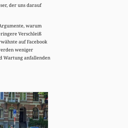
ser, der uns darauf
re Argumente, warum
eringere Verschleiß
erwähnte auf Facebook
 werden weniger
nd Wartung anfallenden