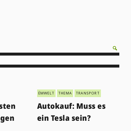
ËMWELT
THEMA
TRANSPORT
sten
Autokauf: Muss es
ngen
ein Tesla sein?