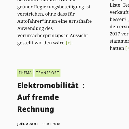
Liste. T
grüner Regierungsbeteiligung ist
verkauft
verstrichen, ohne dass für
besser? 
Autofahrer*innen eine ernsthafte
den ers
Anwendung des
2017 ver
Verursacherprinzips in Aussicht
stammen
gestellt worden wäre
[+]
.
hatten
[
THEMA
TRANSPORT
Elektromobilität :
Auf fremde
Rechnung
JOËL ADAMI
11.01.2018