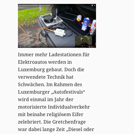
Immer mehr Ladestationen für
Elektroautos werden in
Luxemburg gebaut. Doch die
verwendete Technik hat
Schwächen. Im Rahmen des
Luxemburger „Autofestivals“
wird einmal im Jahr der
motorisierte Individualverkehr
mit beinahe religiösem Eifer
zelebriert. Die Gretchenfrage
war dabei lange Zeit „Diesel oder