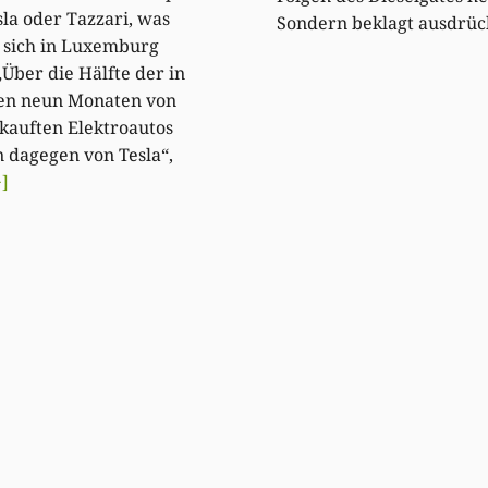
esla oder Tazzari, was
Sondern beklagt ausdrüc
 sich in Luxemburg
„Über die Hälfte der in
ten neun Monaten von
kauften Elektroautos
 dagegen von Tesla“,
+]