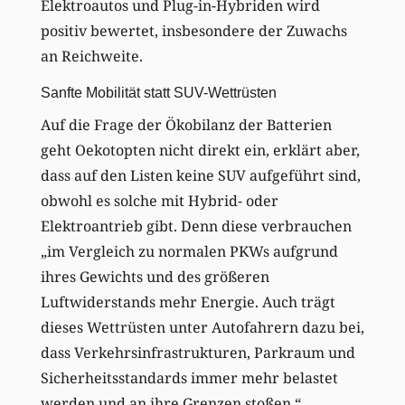
Elektroautos und Plug-in-Hybriden wird
positiv bewertet, insbesondere der Zuwachs
an Reichweite.
Sanfte Mobilität statt SUV-Wettrüsten
Auf die Frage der Ökobilanz der Batterien
geht Oekotopten nicht direkt ein, erklärt aber,
dass auf den Listen keine SUV aufgeführt sind,
obwohl es solche mit Hybrid- oder
Elektroantrieb gibt. Denn diese verbrauchen
„im Vergleich zu normalen PKWs aufgrund
ihres Gewichts und des größeren
Luftwiderstands mehr Energie. Auch trägt
dieses Wettrüsten unter Autofahrern dazu bei,
dass Verkehrsinfrastrukturen, Parkraum und
Sicherheitsstandards immer mehr belastet
werden und an ihre Grenzen stoßen.“