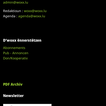
admin@woxx.lu
Redaktioun :
woxx@woxx.lu
Agenda :
agenda@woxx.lu
D’woxx ënnerstëtzen
Abonnements
Pub - Annoncen
Don/Kooperativ
PDF Archiv
Newsletter