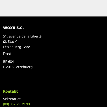
woxx s.c.
51, avenue de la Liberté
(2. Stack)
Lëtzebuerg-Gare
Post
BP 684
L-2016 Lëtzebuerg
Kontakt
Sekretariat :
(00)
352 29 79 99