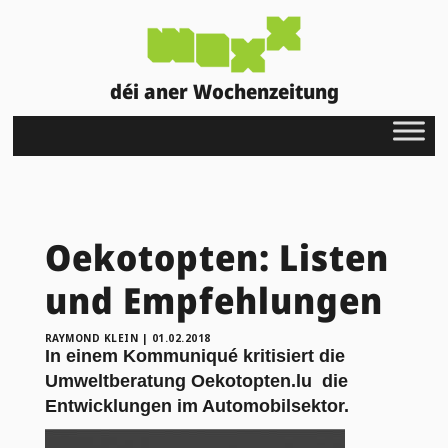
déi aner Wochenzeitung
Oekotopten: Listen
und Empfehlungen
RAYMOND KLEIN
|
01.02.2018
In einem Kommuniqué kritisiert die
Umweltberatung
Oekotopten.lu
die
Entwicklungen im Automobilsektor.