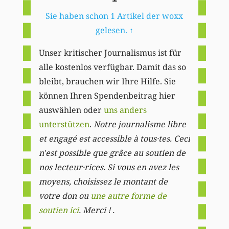
Sie haben schon 1 Artikel der woxx
gelesen.
↑
Unser kritischer Journalismus ist für
alle kostenlos verfügbar. Damit das so
bleibt, brauchen wir Ihre Hilfe. Sie
können Ihren Spendenbeitrag hier
auswählen oder
uns anders
unterstützen
.
Notre journalisme libre
et engagé est accessible à tous·tes. Ceci
n'est possible que grâce au soutien de
nos lecteur·rices. Si vous en avez les
moyens, choisissez le montant de
votre don ou
une autre forme de
soutien ici
. Merci ! .