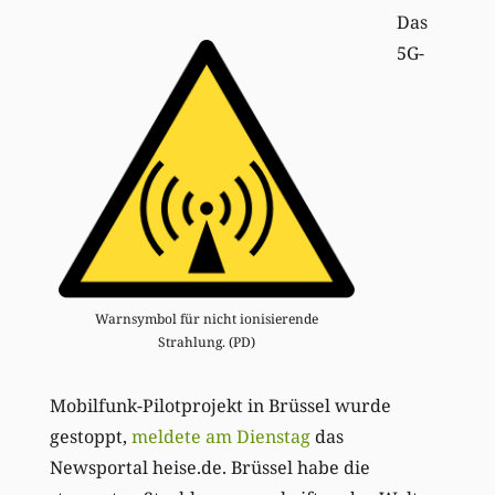
Das
5G-
Warnsymbol für nicht ionisierende
Strahlung. (PD)
Mobilfunk-Pilotprojekt in Brüssel wurde
gestoppt,
meldete am Dienstag
das
Newsportal heise.de. Brüssel habe die