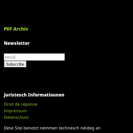
PDF Archiv
Newsletter
Juristesch Informatiounen
Droit de réponse
Impressum
Datenschutz
Dëse Site benotzt nëmmen technesch néideg an