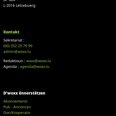
L-2016 Lëtzebuerg
Kontakt
Sekretariat :
(00)
352 29 79 99
admin@woxx.lu
Redaktioun :
woxx@woxx.lu
Agenda :
agenda@woxx.lu
D’woxx ënnerstëtzen
Abonnements
Pub - Annoncen
Don/Kooperativ