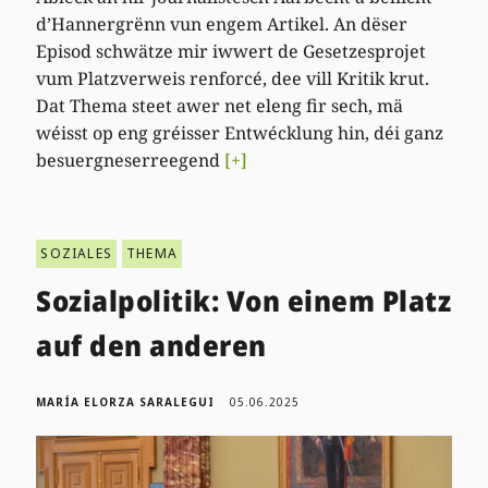
d’Hannergrënn vun engem Artikel. An dëser
Episod schwätze mir iwwert de Gesetzesprojet
vum Platzverweis renforcé, dee vill Kritik krut.
Dat Thema steet awer net eleng fir sech, mä
wéisst op eng gréisser Entwécklung hin, déi ganz
besuergneserreegend
[+]
SOZIALES
THEMA
Sozialpolitik: Von einem Platz
auf den anderen
MARÍA ELORZA SARALEGUI
05.06.2025