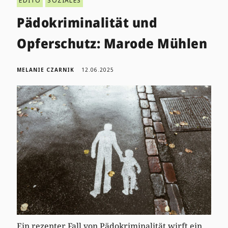
EDITO
SOZIALES
Pädokriminalität und
Opferschutz: Marode Mühlen
MELANIE CZARNIK
12.06.2025
Ein rezenter Fall von Pädokriminalität wirft ein