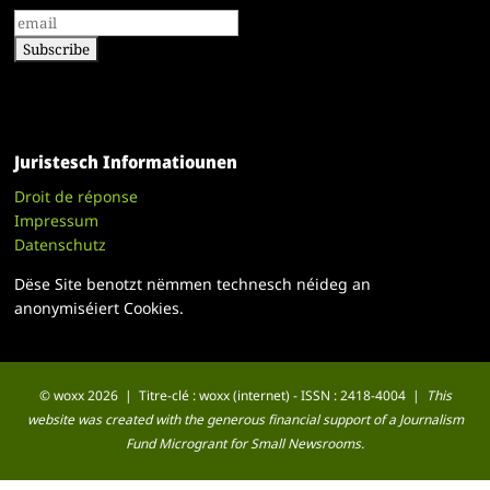
Juristesch Informatiounen
Droit de réponse
Impressum
Datenschutz
Dëse Site benotzt nëmmen technesch néideg an
anonymiséiert Cookies.
© woxx 2026 | Titre-clé : woxx (internet) - ISSN : 2418-4004 |
This
website was created with the generous financial support of a Journalism
Fund Microgrant for Small Newsrooms.