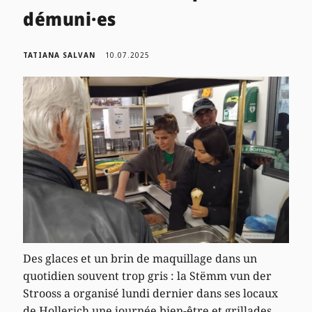
démuni·es
TATIANA SALVAN
10.07.2025
Des glaces et un brin de maquillage dans un
quotidien souvent trop gris : la Stëmm vun der
Strooss a organisé lundi dernier dans ses locaux
de Hollerich une journée bien-être et grillades