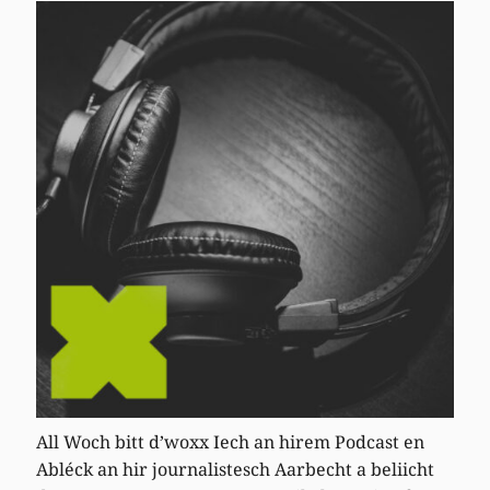
All Woch bitt d’woxx Iech an hirem Podcast en
Abléck an hir journalistesch Aarbecht a beliicht