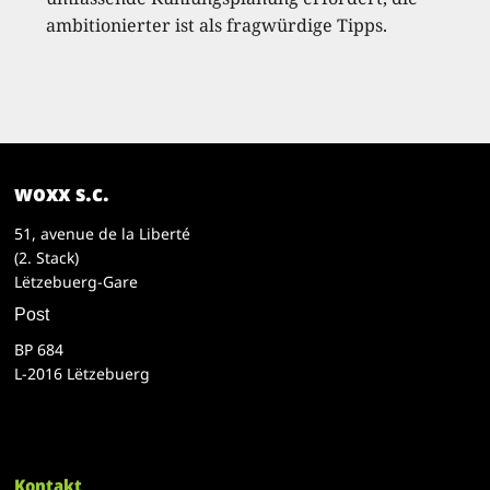
ambitionierter ist als fragwürdige Tipps.
woxx s.c.
51, avenue de la Liberté
(2. Stack)
Lëtzebuerg-Gare
Post
BP 684
L-2016 Lëtzebuerg
Kontakt