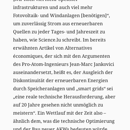
infrastrukturen und auch viel mehr
Fotovoltaik- und Windanlagen [benötigen]“,
um zuverlässig Strom aus erneuerbaren
Quellen zu jeder Tages- und Jahreszeit zu
haben, wie Science.lu schreibt. Im bereits
erwähnten Artikel von Alternatives
économiques, der sich mit den Argumenten
des Pro-Atom-Ingenieurs Jean-Marc Jankovici
auseinandersetzt, heißt es, der Ausgleich der
Diskontinuität der erneuerbaren Energien
durch Speicheranlagen und „smart grids“ sei
„eine reale technische Herausforderung, aber
auf 20 Jahre gesehen nicht unmöglich zu
meistern“. Ein Wettlauf mit der Zeit also –
ähnlich dem, was die technische Optimierung
und der Bau neuer AKWs bedeuten würde.