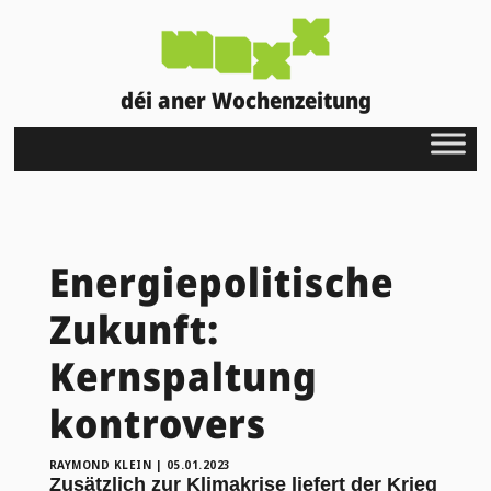
déi aner Wochenzeitung
Energiepolitische
Zukunft:
Kernspaltung
kontrovers
RAYMOND KLEIN
|
05.01.2023
Zusätzlich zur Klimakrise liefert der Krieg