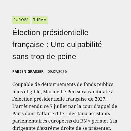
EUROPA
THEMA
Élection présidentielle
française : Une culpabilité
sans trop de peine
FABIEN GRASSER
09.07.2026
Coupable de détournements de fonds publics
mais éligible, Marine Le Pen sera candidate à
l’élection présidentielle française de 2027.
L’arrêt rendu ce 7 juillet par la cour d’appel de
Paris dans l’affaire dite « des faux assistants
parlementaires européens du RN » permet à la
dirigeante d’extrême droite de se présenter.