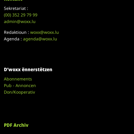
Sekretariat :
(00)
352 29 79 99
admin@woxx.lu
Redaktioun :
woxx@woxx.lu
Agenda :
agenda@woxx.lu
D’woxx ënnerstëtzen
Abonnements
Pub - Annoncen
Don/Kooperativ
PDF Archiv