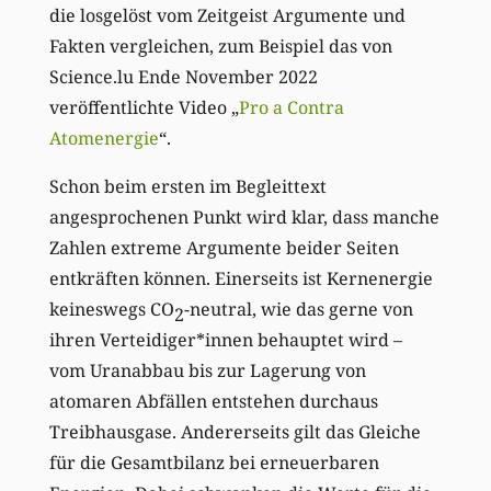
die losgelöst vom Zeitgeist Argumente und
Fakten vergleichen, zum Beispiel das von
Science.lu Ende November 2022
veröffentlichte Video „
Pro a Contra
Atomenergie
“.
Schon beim ersten im Begleittext
angesprochenen Punkt wird klar, dass manche
Zahlen extreme Argumente beider Seiten
entkräften können. Einerseits ist Kernenergie
keineswegs CO
-neutral, wie das gerne von
2
ihren Verteidiger*innen behauptet wird –
vom Uranabbau bis zur Lagerung von
atomaren Abfällen entstehen durchaus
Treibhausgase. Andererseits gilt das Gleiche
für die Gesamtbilanz bei erneuerbaren