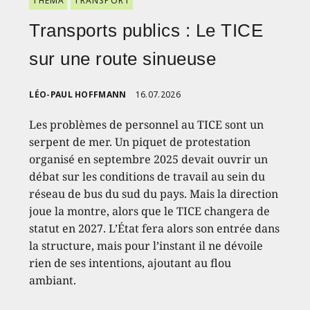
THEMA
TRANSPORT
Transports publics : Le TICE
sur une route sinueuse
LÉO-PAUL HOFFMANN
16.07.2026
Les problèmes de personnel au TICE sont un
serpent de mer. Un piquet de protestation
organisé en septembre 2025 devait ouvrir un
débat sur les conditions de travail au sein du
réseau de bus du sud du pays. Mais la direction
joue la montre, alors que le TICE changera de
statut en 2027. L’État fera alors son entrée dans
la structure, mais pour l’instant il ne dévoile
rien de ses intentions, ajoutant au flou
ambiant.