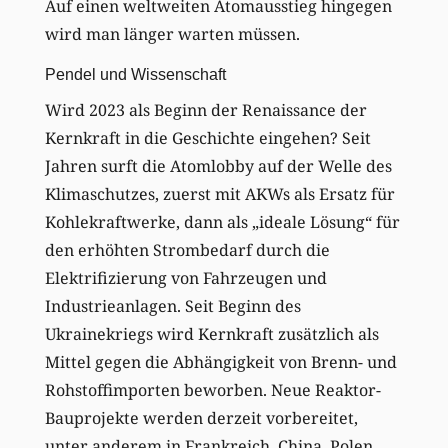
Auf einen weltweiten Atomausstieg hingegen
wird man länger warten müssen.
Pendel und Wissenschaft
Wird 2023 als Beginn der Renaissance der
Kernkraft in die Geschichte eingehen? Seit
Jahren surft die Atomlobby auf der Welle des
Klimaschutzes, zuerst mit AKWs als Ersatz für
Kohlekraftwerke, dann als „ideale Lösung“ für
den erhöhten Strombedarf durch die
Elektrifizierung von Fahrzeugen und
Industrieanlagen. Seit Beginn des
Ukrainekriegs wird Kernkraft zusätzlich als
Mittel gegen die Abhängigkeit von Brenn- und
Rohstoffimporten beworben. Neue Reaktor-
Bauprojekte werden derzeit vorbereitet,
unter anderem in Frankreich, China, Polen,