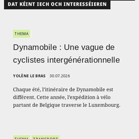
DAT KÉINT IECH OCH INTERESSÉIEREN
THEMA
Dynamobile : Une vague de
cyclistes intergénérationnelle
YOLÈNE LE BRAS
30.07.2026
Chaque été, l’itinéraire de Dynamobile est
différent. Cette année, l’expédition à vélo
partant de Belgique traverse le Luxembourg.