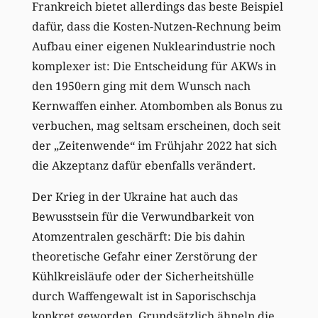
Frankreich bietet allerdings das beste Beispiel
dafür, dass die Kosten-Nutzen-Rechnung beim
Aufbau einer eigenen Nuklearindustrie noch
komplexer ist: Die Entscheidung für AKWs in
den 1950ern ging mit dem Wunsch nach
Kernwaffen einher. Atombomben als Bonus zu
verbuchen, mag seltsam erscheinen, doch seit
der „Zeitenwende“ im Frühjahr 2022 hat sich
die Akzeptanz dafür ebenfalls verändert.
Der Krieg in der Ukraine hat auch das
Bewusstsein für die Verwundbarkeit von
Atomzentralen geschärft: Die bis dahin
theoretische Gefahr einer Zerstörung der
Kühlkreisläufe oder der Sicherheitshülle
durch Waffengewalt ist in Saporischschja
konkret geworden. Grundsätzlich ähneln die