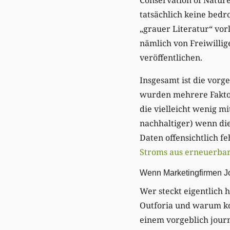
tatsächlich keine bedr
„grauer Literatur“ vo
nämlich von Freiwillig
veröffentlichen.
Insgesamt ist die vorg
wurden mehrere Faktore
die vielleicht wenig m
nachhaltiger) wenn die
Daten offensichtlich f
Stroms aus erneuerba
Wenn Marketingfirmen J
Wer steckt eigentlich h
Outforia und warum k
einem vorgeblich journ