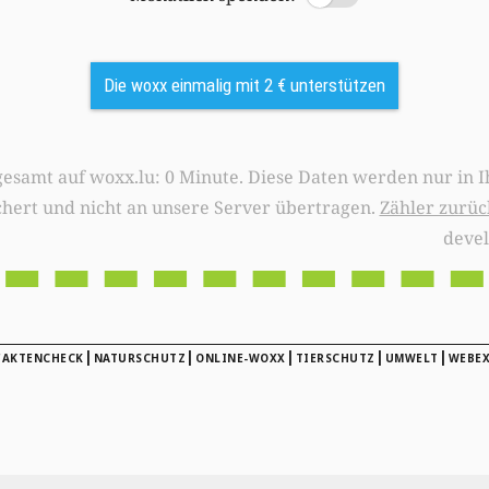
Die woxx einmalig mit 2 € unterstützen
0 Minute. Diese Daten werden nur in Ihrem Browser
chert und nicht an unsere Server übertragen.
Zähler zurüc
deve
|
|
|
|
|
FAKTENCHECK
NATURSCHUTZ
ONLINE-WOXX
TIERSCHUTZ
UMWELT
WEBEX