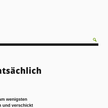
atsächlich
 am wenigsten
n und verschickt