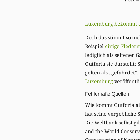
Luxemburg bekommt ein
Doch das stimmt so nic
Beispiel
einige Fleder
lediglich als seltener 
Outforia sie darstellt
gelten als „gefährdet“
Luxemburg
veröffentli
Fehlerhafte Quellen
Wie kommt Outforia al
hat seine vorgebliche 
Die Weltbank selbst gi
and the World Conserva
Conservation of Natur