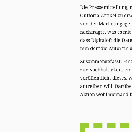
Die Pressemitteilung, 
Outforia-Artikel zu e
von der Marketingagent
nachfragte, was es mit
dass Digitaloft die Da
nun der*die Autor*in d
Zusammengefasst: Eine
zur Nachhaltigkeit, ei
veröffentlicht dieses,
antreiben will. Darübe
Aktion wohl niemand b