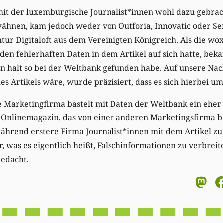
mit der luxemburgische Journalist*innen wohl dazu gebrac
rwähnen, kam jedoch weder von Outforia, Innovatic oder S
ur Digitaloft aus dem Vereinigten Königreich. Als die woxx
 den fehlerhaften Daten in dem Artikel auf sich hatte, bek
ten halt so bei der Weltbank gefunden habe. Auf unsere Na
es Artikels wäre, wurde präzisiert, dass es sich hierbei um
 Marketingfirma bastelt mit Daten der Weltbank ein eher 
n Onlinemagazin, das von einer anderen Marketingsfirma b
 während erstere Firma Journalist*innen mit dem Artikel zu
r, was es eigentlich heißt, Falschinformationen zu verbreit
edacht.
M