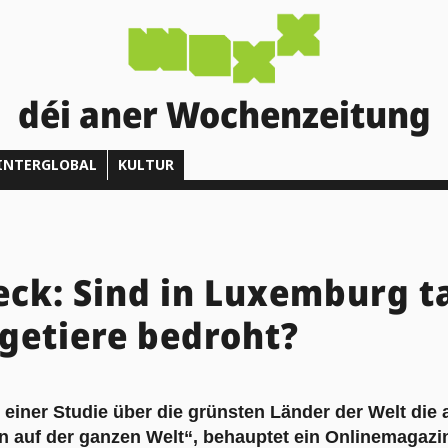
déi aner Wochenzeitung
INTERGLOBAL
KULTUR
ck: Sind in Luxemburg t
getiere bedroht?
 einer Studie über die grünsten Länder der Welt die
en auf der ganzen Welt“, behauptet ein Onlinemagazi