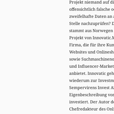
Projekt niemand auf di
offensichtlich falsche 
zweifelhafte Daten an
Stelle nachzuprüfen? 
stammt aus Norwegen u
Projekt von Innovatic.
Firma, die für ihre Ku
Websites und Onlinesho
sowie Suchmaschineno
und Influencer-Market
anbietet. Innovatic ge
wiederum zur Investm
Sempervirens Invest AS
Eigenbeschreibung vor
investiert. Der Autor d
Chefredakteur des Onl