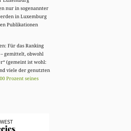
ten nur in sogenannter
 werden in Luxemburg
hen Publikationen
ßen: Für das Ranking
– gemittelt, obwohl
r“ (gemeint ist wohl:
nd viele der genutzten
00 Prozent seines