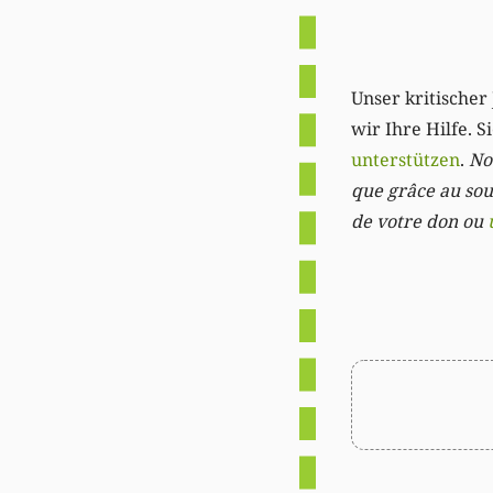
Unser kritischer 
wir Ihre Hilfe. 
unterstützen
.
Not
que grâce au sout
de votre don ou