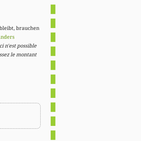
 bleibt, brauchen
anders
i n'est possible
issez le montant