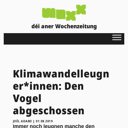
déi aner Wochenzeitung
Klimawandelleugn
er*innen: Den
Vogel
abgeschossen
JOËL ADAMI
|
01.08.2019
Immer noch leugnen manche den