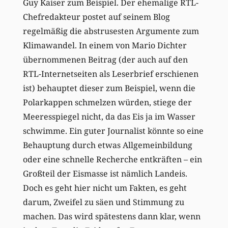
Guy Kaiser zum Beispiel. Der ehemalige RTL-
Chefredakteur postet auf seinem Blog
regelmäßig die abstrusesten Argumente zum
Klimawandel. In einem von Mario Dichter
übernommenen Beitrag (der auch auf den
RTL-Internetseiten als Leserbrief erschienen
ist) behauptet dieser zum Beispiel, wenn die
Polarkappen schmelzen würden, stiege der
Meeresspiegel nicht, da das Eis ja im Wasser
schwimme. Ein guter Journalist könnte so eine
Behauptung durch etwas Allgemeinbildung
oder eine schnelle Recherche entkräften – ein
Großteil der Eismasse ist nämlich Landeis.
Doch es geht hier nicht um Fakten, es geht
darum, Zweifel zu säen und Stimmung zu
machen. Das wird spätestens dann klar, wenn