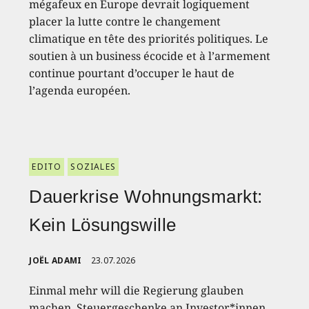
mégafeux en Europe devrait logiquement
placer la lutte contre le changement
climatique en tête des priorités politiques. Le
soutien à un business écocide et à l’armement
continue pourtant d’occuper le haut de
l’agenda européen.
EDITO
SOZIALES
Dauerkrise Wohnungsmarkt:
Kein Lösungswille
JOËL ADAMI
23.07.2026
Einmal mehr will die Regierung glauben
machen, Steuergeschenke an Investor*innen