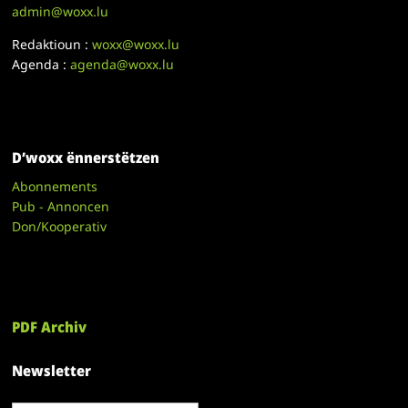
admin@woxx.lu
Redaktioun :
woxx@woxx.lu
Agenda :
agenda@woxx.lu
D’woxx ënnerstëtzen
Abonnements
Pub - Annoncen
Don/Kooperativ
PDF Archiv
Newsletter