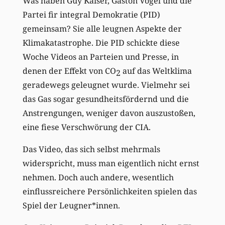
Was haben Guy Kaiser, Gaston Vogel und die
Partei fir integral Demokratie (PID)
gemeinsam? Sie alle leugnen Aspekte der
Klimakatastrophe. Die PID schickte diese
Woche Videos an Parteien und Presse, in
denen der Effekt von CO
auf das Weltklima
2
geradewegs geleugnet wurde. Vielmehr sei
das Gas sogar gesundheitsfördernd und die
Anstrengungen, weniger davon auszustoßen,
eine fiese Verschwörung der CIA.
Das Video, das sich selbst mehrmals
widerspricht, muss man eigentlich nicht ernst
nehmen. Doch auch andere, wesentlich
einflussreichere Persönlichkeiten spielen das
Spiel der Leugner*innen.