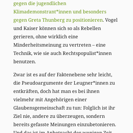
gegen die jugendlichen
Klimademonstrant*innen und besonders
gegen Greta Thunberg zu positionieren
. Vogel
und Kaiser können sich so als Rebellen
gerieren, ohne wirklich eine
Minderheitsmeinung zu vertreten – eine
Technik, wie sie auch Rechtspopulist*innen
benutzen.
Zwar ist es auf der Faktenebene sehr leicht,
die Pseudoargumente der Leugner*innen zu
entkräften, doch hat man es bei ihnen
vielmehr mit Angehörigen einer
Glaubensgemeinschaft zu tun: Folglich ist ihr
Ziel nie, andere zu überzeugen, sondern
bereits gefasste Meinungen einzubetonieren.
Und das ist im Anbetracht der wenigen Zeit,