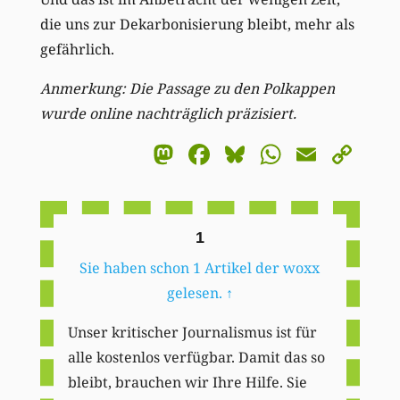
die uns zur Dekarbonisierung bleibt, mehr als
gefährlich.
Anmerkung: Die Passage zu den Polkappen
wurde online nachträglich präzisiert.
Mastodon
Facebook
Bluesky
WhatsA
Email
Co
Li
1
Sie haben schon 1 Artikel der woxx
gelesen.
↑
Unser kritischer Journalismus ist für
alle kostenlos verfügbar. Damit das so
bleibt, brauchen wir Ihre Hilfe. Sie