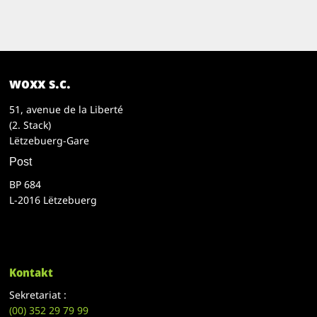
woxx s.c.
51, avenue de la Liberté
(2. Stack)
Lëtzebuerg-Gare
Post
BP 684
L-2016 Lëtzebuerg
Kontakt
Sekretariat :
(00)
352 29 79 99