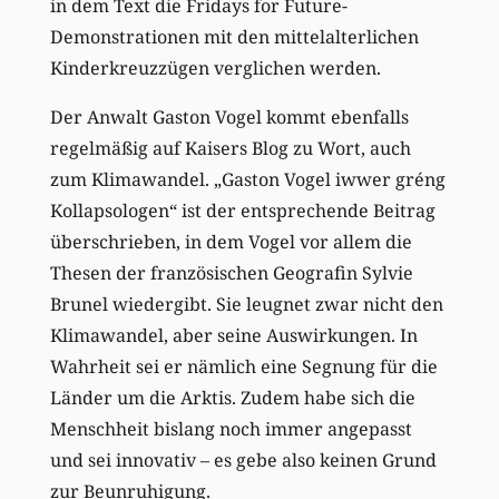
in dem Text die Fridays for Future-
Demonstrationen mit den mittelalterlichen
Kinderkreuzzügen verglichen werden.
Der Anwalt Gaston Vogel kommt ebenfalls
regelmäßig auf Kaisers Blog zu Wort, auch
zum Klimawandel. „Gaston Vogel iwwer gréng
Kollapsologen“ ist der entsprechende Beitrag
überschrieben, in dem Vogel vor allem die
Thesen der französischen Geografin Sylvie
Brunel wiedergibt. Sie leugnet zwar nicht den
Klimawandel, aber seine Auswirkungen. In
Wahrheit sei er nämlich eine Segnung für die
Länder um die Arktis. Zudem habe sich die
Menschheit bislang noch immer angepasst
und sei innovativ – es gebe also keinen Grund
zur Beunruhigung.