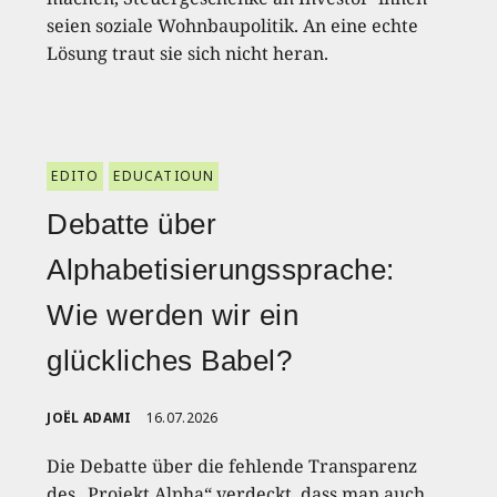
seien soziale Wohnbaupolitik. An eine echte
Lösung traut sie sich nicht heran.
EDITO
EDUCATIOUN
Debatte über
Alphabetisierungssprache:
Wie werden wir ein
glückliches Babel?
JOËL ADAMI
16.07.2026
Die Debatte über die fehlende Transparenz
des „Projekt Alpha“ verdeckt, dass man auch