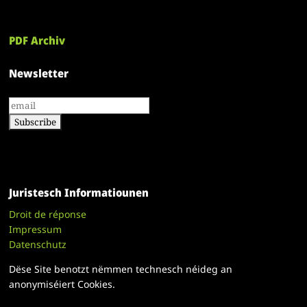
PDF Archiv
Newsletter
Juristesch Informatiounen
Droit de réponse
Impressum
Datenschutz
Dëse Site benotzt nëmmen technesch néideg an
anonymiséiert Cookies.