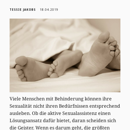
TESSIE JAKOBS
18.04.2019
Viele Menschen mit Behinderung können ihre
Sexualität nicht ihren Bedürfnissen entsprechend
ausleben. Ob die aktive Sexualassistenz einen
Lösungsansatz dafür bietet, daran scheiden sich
die Geister. Wenn es darum geht, die größten