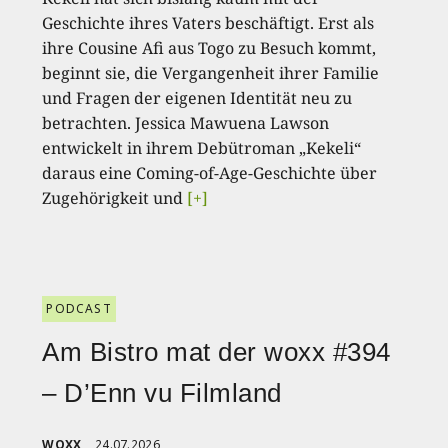
Geschichte ihres Vaters beschäftigt. Erst als
ihre Cousine Afi aus Togo zu Besuch kommt,
beginnt sie, die Vergangenheit ihrer Familie
und Fragen der eigenen Identität neu zu
betrachten. Jessica Mawuena Lawson
entwickelt in ihrem Debütroman „Kekeli“
daraus eine Coming-of-Age-Geschichte über
Zugehörigkeit und
[+]
PODCAST
Am Bistro mat der woxx #394
– D’Enn vu Filmland
WOXX
24.07.2026