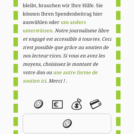
bleibt, brauchen wir Ihre Hilfe. Sie
können Ihren Spendenbeitrag hier
auswählen oder
uns anders
unterstützen
.
Notre journalisme libre
et engagé est accessible à tous·tes. Ceci
n'est possible que grâce au soutien de
nos lecteur·rices. Si vous en avez les
moyens, choisissez le montant de
votre don ou
une autre forme de
soutien ici
. Merci ! .
🪙
💶
💰
💳
🪙