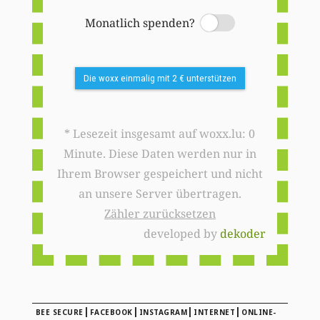
Monatlich spenden?
Switch
Die woxx einmalig mit 2 € unterstützen
* Lesezeit insgesamt auf woxx.lu: 0
Minute. Diese Daten werden nur in
Ihrem Browser gespeichert und nicht
an unsere Server übertragen.
Zähler zurücksetzen
developed by
dekoder
|
|
|
|
BEE SECURE
FACEBOOK
INSTAGRAM
INTERNET
ONLINE-