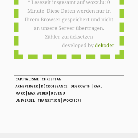
* Lesezeit insgesamt auf woxx.lu: 0
Minute. Diese Daten werden nur in
Ihrem Browser gespeichert und nicht
an unsere Server übertragen.
Zähler zurücksetzen
developed by
dekoder
|
CAPITALISME
CHRISTIAN
|
|
|
ARNSPERGER
DÉCROISSANCE
DEGROWTH
KARL
|
|
MARX
MAX WEBER
REVENU
|
|
UNIVERSEL
TRANSITION
WOXX1077