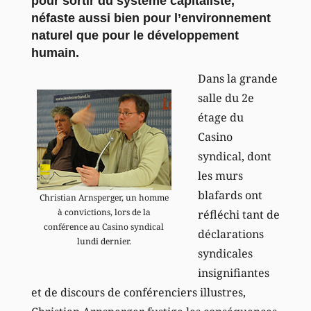
pour sortir du système capitaliste,
néfaste aussi bien pour l’environnement
naturel que pour le développement
humain.
Dans la grande
salle du 2e
étage du
Casino
syndical, dont
les murs
blafards ont
Christian Arnsperger, un homme
à convictions, lors de la
réfléchi tant de
conférence au Casino syndical
déclarations
lundi dernier.
syndicales
insignifiantes
et de discours de conférenciers illustres,