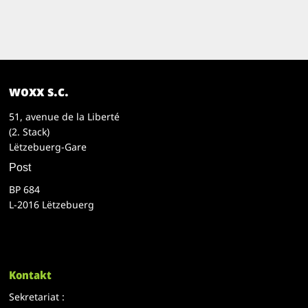
woxx s.c.
51, avenue de la Liberté
(2. Stack)
Lëtzebuerg-Gare
Post
BP 684
L-2016 Lëtzebuerg
Kontakt
Sekretariat :