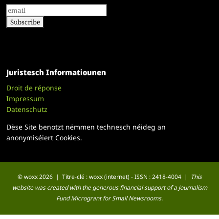
Juristesch Informatiounen
Droit de réponse
Impressum
Datenschutz
Dëse Site benotzt nëmmen technesch néideg an
anonymiséiert Cookies.
© woxx 2026 | Titre-clé : woxx (internet) - ISSN : 2418-4004 |
This
website was created with the generous financial support of a Journalism
Fund Microgrant for Small Newsrooms.