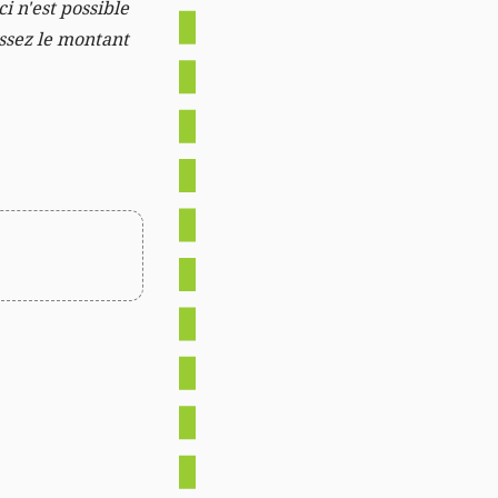
i n'est possible
issez le montant