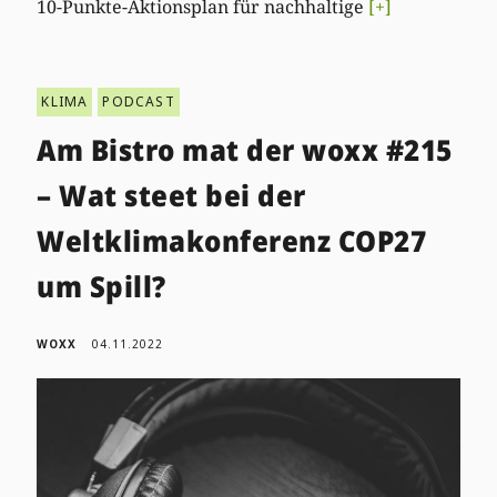
10-Punkte-Aktionsplan für nachhaltige
[+]
KLIMA
PODCAST
Am Bistro mat der woxx #215
– Wat steet bei der
Weltklimakonferenz COP27
um Spill?
WOXX
04.11.2022