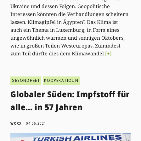
Ukraine und dessen Folgen. Geopolitische
Interessen könnten die Verhandlungen scheitern
lassen. Klimagipfel in Ägypten? Das Klima ist
auch ein Thema in Luxemburg, in Form eines
ungewöhnlich warmen und sonnigen Oktobers,
wie in großen Teilen Westeuropas. Zumindest
zum Teil dürfte dies dem Klimawandel
[+]
GESONDHEET
KOOPERATIOUN
Globaler Süden: Impfstoff für
alle… in 57 Jahren
WOXX
04.06.2021