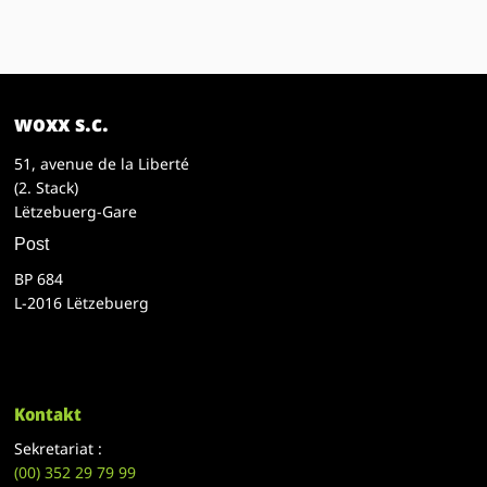
woxx s.c.
51, avenue de la Liberté
(2. Stack)
Lëtzebuerg-Gare
Post
BP 684
L-2016 Lëtzebuerg
Kontakt
Sekretariat :
(00)
352 29 79 99