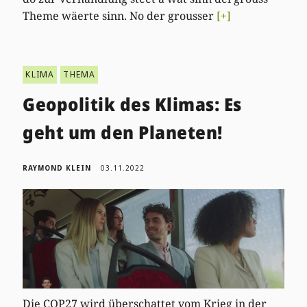
Theme wäerte sinn. No der grousser
[+]
KLIMA
THEMA
Geopolitik des Klimas: Es
geht um den Planeten!
RAYMOND KLEIN
03.11.2022
Die COP27 wird überschattet vom Krieg in der