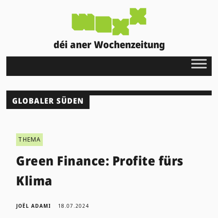
déi aner Wochenzeitung
GLOBALER SÜDEN
THEMA
Green Finance: Profite fürs
Klima
JOËL ADAMI
18.07.2024