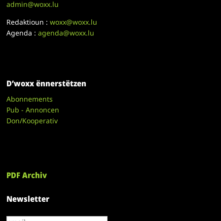
admin@woxx.lu
Redaktioun :
woxx@woxx.lu
Agenda :
agenda@woxx.lu
D’woxx ënnerstëtzen
Abonnements
Pub - Annoncen
Don/Kooperativ
PDF Archiv
Newsletter