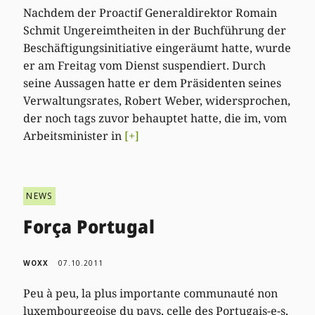
Nachdem der Proactif Generaldirektor Romain
Schmit Ungereimtheiten in der Buchführung der
Beschäftigungsinitiative eingeräumt hatte, wurde
er am Freitag vom Dienst suspendiert. Durch
seine Aussagen hatte er dem Präsidenten seines
Verwaltungsrates, Robert Weber, widersprochen,
der noch tags zuvor behauptet hatte, die im, vom
Arbeitsminister in
[+]
NEWS
Força Portugal
WOXX
07.10.2011
Peu à peu, la plus importante communauté non
luxembourgeoise du pays, celle des Portugais-e-s,