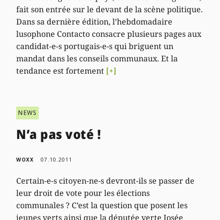
fait son entrée sur le devant de la scène politique.
Dans sa dernière édition, l’hebdomadaire
lusophone Contacto consacre plusieurs pages aux
candidat-e-s portugais-e-s qui briguent un
mandat dans les conseils communaux. Et la
tendance est fortement
[+]
NEWS
N’a pas voté !
WOXX
07.10.2011
Certain-e-s citoyen-ne-s devront-ils se passer de
leur droit de vote pour les élections
communales ? C’est la question que posent les
jeunes verts ainsi que la députée verte Josée