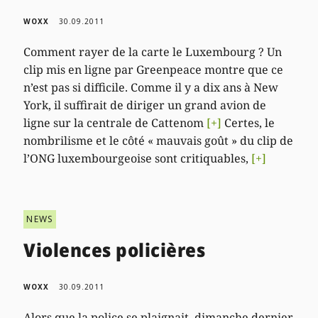
WOXX
30.09.2011
Comment rayer de la carte le Luxembourg ? Un
clip mis en ligne par Greenpeace montre que ce
n’est pas si difficile. Comme il y a dix ans à New
York, il suffirait de diriger un grand avion de
ligne sur la centrale de Cattenom
[+]
Certes, le
nombrilisme et le côté « mauvais goût » du clip de
l’ONG luxembourgeoise sont critiquables,
[+]
NEWS
Violences policières
WOXX
30.09.2011
Alors que la police se plaignait, dimanche dernier