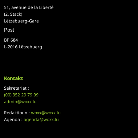
51, avenue de la Liberté
(2. Stack)
Lëtzebuerg-Gare
Post
BP 684
L-2016 Lëtzebuerg
Kontakt
Sekretariat :
(00)
352 29 79 99
admin@woxx.lu
Redaktioun :
woxx@woxx.lu
Agenda :
agenda@woxx.lu