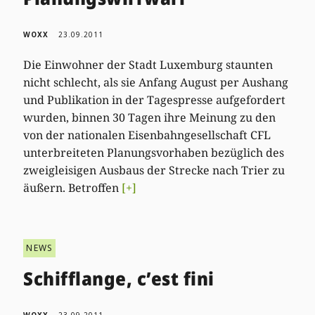
WOXX
23.09.2011
Die Einwohner der Stadt Luxemburg staunten
nicht schlecht, als sie Anfang August per Aushang
und Publikation in der Tagespresse aufgefordert
wurden, binnen 30 Tagen ihre Meinung zu den
von der nationalen Eisenbahngesellschaft CFL
unterbreiteten Planungsvorhaben bezüglich des
zweigleisigen Ausbaus der Strecke nach Trier zu
äußern. Betroffen
[+]
NEWS
Schifflange, c’est fini
WOXX
23.09.2011