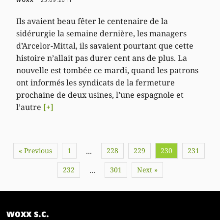
Ils avaient beau fêter le centenaire de la
sidérurgie la semaine dernière, les managers
d’Arcelor-Mittal, ils savaient pourtant que cette
histoire n’allait pas durer cent ans de plus. La
nouvelle est tombée ce mardi, quand les patrons
ont informés les syndicats de la fermeture
prochaine de deux usines, l’une espagnole et
l’autre
[+]
« Previous
1
228
229
230
231
…
232
301
Next »
…
woxx s.c.