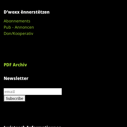
D’woxx ënnerstëtzen
Abonnements
Pub - Annoncen
Don/Kooperativ
PDF Archiv
Newsletter