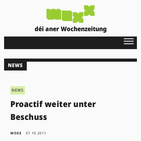
déi aner Wochenzeitung
NEWS
NEWS
Proactif weiter unter
Beschuss
WOXX
07.10.2011