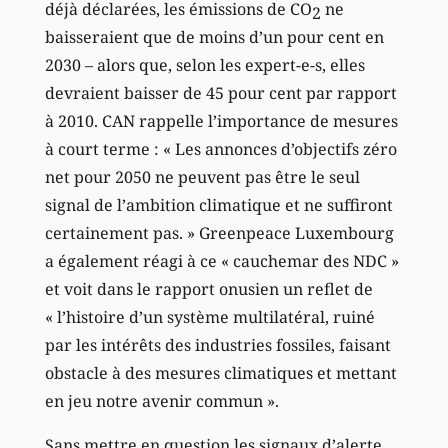
déjà déclarées, les émissions de CO
ne
2
baisseraient que de moins d’un pour cent en
2030 – alors que, selon les expert-e-s, elles
devraient baisser de 45 pour cent par rapport
à 2010. CAN rappelle l’importance de mesures
à court terme : « Les annonces d’objectifs zéro
net pour 2050 ne peuvent pas être le seul
signal de l’ambition climatique et ne suffiront
certainement pas. » Greenpeace Luxembourg
a également réagi à ce « cauchemar des NDC »
et voit dans le rapport onusien un reflet de
« l’histoire d’un système multilatéral, ruiné
par les intérêts des industries fossiles, faisant
obstacle à des mesures climatiques et mettant
en jeu notre avenir commun ».
Sans mettre en question les signaux d’alerte