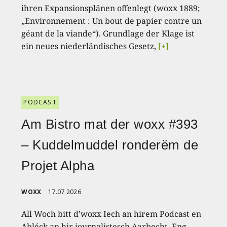
ihren Expansionsplänen offenlegt (woxx 1889;
„Environnement : Un bout de papier contre un
géant de la viande“). Grundlage der Klage ist
ein neues niederländisches Gesetz,
[+]
PODCAST
Am Bistro mat der woxx #393
– Kuddelmuddel ronderëm de
Projet Alpha
WOXX
17.07.2026
All Woch bitt d’woxx Iech an hirem Podcast en
Abléck an hir journalistesch Aarbecht. Eng