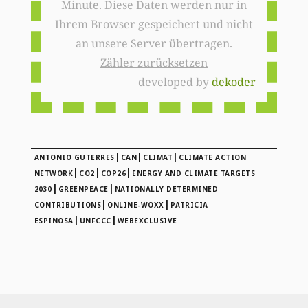
Minute. Diese Daten werden nur in
Ihrem Browser gespeichert und nicht
an unsere Server übertragen.
Zähler zurücksetzen
developed by
dekoder
|
|
|
ANTONIO GUTERRES
CAN
CLIMAT
CLIMATE ACTION
|
|
|
NETWORK
CO2
COP26
ENERGY AND CLIMATE TARGETS
|
|
2030
GREENPEACE
NATIONALLY DETERMINED
|
|
CONTRIBUTIONS
ONLINE-WOXX
PATRICIA
|
|
ESPINOSA
UNFCCC
WEBEXCLUSIVE