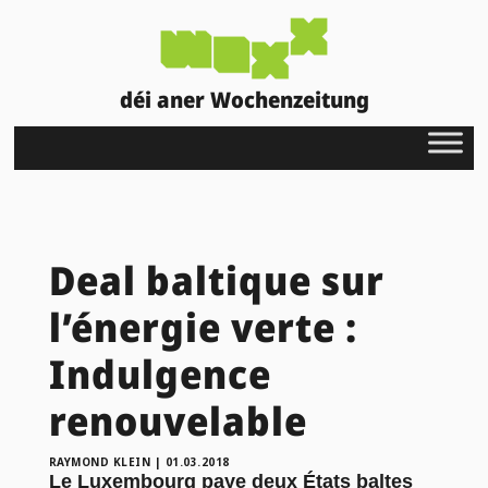
déi aner Wochenzeitung
Deal baltique sur
l’énergie verte :
Indulgence
renouvelable
RAYMOND KLEIN
|
01.03.2018
Le Luxembourg paye deux États baltes