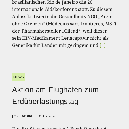
brasilianischen Rio de Janeiro die 26.
internationale Aidskonferenz statt. Zu diesem
Anlass kritisierte die Gesundheits-NGO „Ärzte
ohne Grenzen“ (Médecins sans frontieres, MSF)
den Pharmahersteller „Gilead“, weil dieser
sein HIV-Medikament Lenacapavir nicht als
Generika für Länder mit geringem und
[+]
NEWS
Aktion am Flughafen zum
Erdüberlastungstag
JOËL ADAMI
31.07.2026
Der Erdüberlastungstag („Earth Overshoot