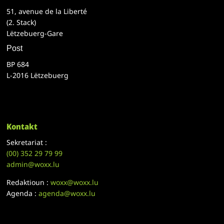
51, avenue de la Liberté
(2. Stack)
Lëtzebuerg-Gare
Post
BP 684
L-2016 Lëtzebuerg
Kontakt
Sekretariat :
(00)
352 29 79 99
admin@woxx.lu
Redaktioun :
woxx@woxx.lu
Agenda :
agenda@woxx.lu