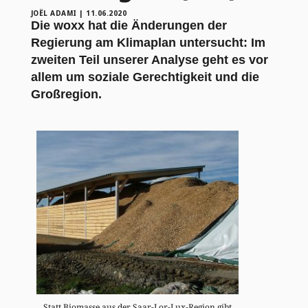
JOËL ADAMI
|
11.06.2020
Die woxx hat die Änderungen der
Regierung am Klimaplan untersucht: Im
zweiten Teil unserer Analyse geht es vor
allem um soziale Gerechtigkeit und die
Großregion.
Statt Biomasse aus der Saar-Lor-Lux-Region gibt