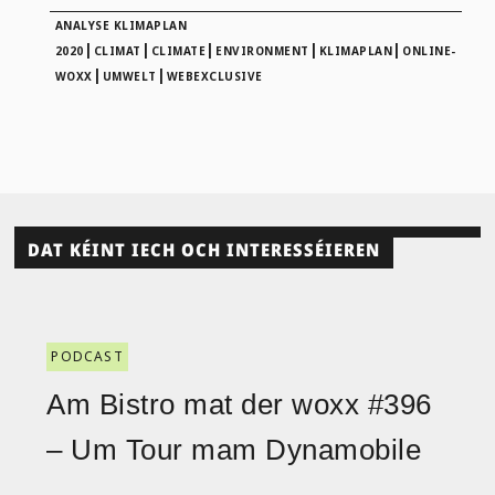
ANALYSE KLIMAPLAN
|
|
|
|
|
2020
CLIMAT
CLIMATE
ENVIRONMENT
KLIMAPLAN
ONLINE-
|
|
WOXX
UMWELT
WEBEXCLUSIVE
DAT KÉINT IECH OCH INTERESSÉIEREN
PODCAST
Am Bistro mat der woxx #396
– Um Tour mam Dynamobile