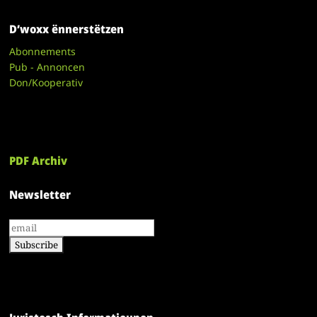
D’woxx ënnerstëtzen
Abonnements
Pub - Annoncen
Don/Kooperativ
PDF Archiv
Newsletter