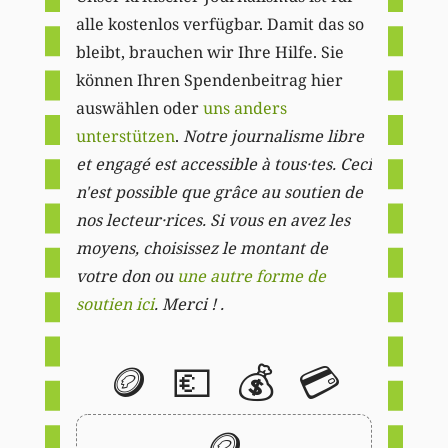
alle kostenlos verfügbar. Damit das so
bleibt, brauchen wir Ihre Hilfe. Sie
können Ihren Spendenbeitrag hier
auswählen oder
uns anders
unterstützen
.
Notre journalisme libre
et engagé est accessible à tous·tes. Ceci
n'est possible que grâce au soutien de
nos lecteur·rices. Si vous en avez les
moyens, choisissez le montant de
votre don ou
une autre forme de
soutien ici
. Merci ! .
🪙
💶
💰
💳
🪙