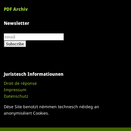
PDF Archiv
Newsletter
Juristesch Informatiounen
Droit de réponse
Impressum
Datenschutz
Dëse Site benotzt nëmmen technesch néideg an
anonymiséiert Cookies.