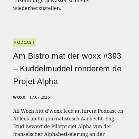
Luxemburgs Gewässer schneller
wiederherzustellen.
PODCAST
Am Bistro mat der woxx #393
– Kuddelmuddel ronderëm de
Projet Alpha
WOXX
17.07.2026
All Woch bitt d’woxx Iech an hirem Podcast en
Abléck an hir journalistesch Aarbecht. Eng
Etüd iwwert de Pilotprojet Alpha vun der
franséischer Alphabetiséierung an der