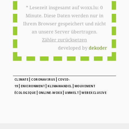
* Lesezeit insgesamt auf woxx.lu: 0
Minute. Diese Daten werden nur in
Ihrem Browser gespeichert und nicht
an unsere Server übertragen.
Zähler zurücksetzen
developed by
dekoder
|
|
CLIMATE
CORONAVIRUS
COVID-
|
|
|
19
ENVIRONMENT
KLIMAWANDEL
MOUVEMENT
|
|
|
ÉCOLOGIQUE
ONLINE-WOXX
UMWELT
WEBEXCLUSIVE