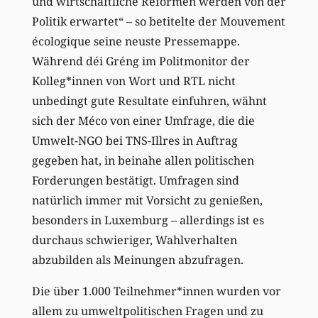
und wirtschaftliche Reformen werden von der
Politik erwartet“ – so betitelte der Mouvement
écologique seine neuste Pressemappe.
Während déi Gréng im Politmonitor der
Kolleg*innen von Wort und RTL nicht
unbedingt gute Resultate einfuhren, wähnt
sich der Méco von einer Umfrage, die die
Umwelt-NGO bei TNS-Illres in Auftrag
gegeben hat, in beinahe allen politischen
Forderungen bestätigt. Umfragen sind
natürlich immer mit Vorsicht zu genießen,
besonders in Luxemburg – allerdings ist es
durchaus schwieriger, Wahlverhalten
abzubilden als Meinungen abzufragen.
Die über 1.000 Teilnehmer*innen wurden vor
allem zu umweltpolitischen Fragen und zu