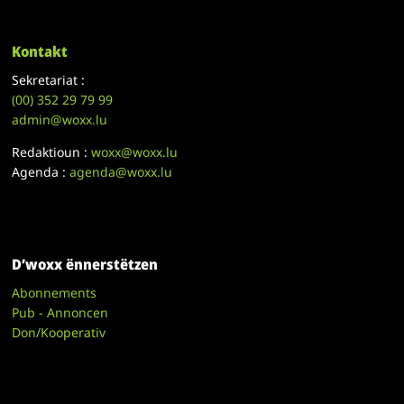
Kontakt
Sekretariat :
(00)
352 29 79 99
admin@woxx.lu
Redaktioun :
woxx@woxx.lu
Agenda :
agenda@woxx.lu
D’woxx ënnerstëtzen
Abonnements
Pub - Annoncen
Don/Kooperativ