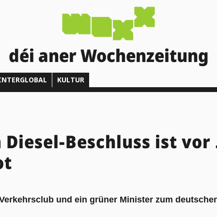
déi aner Wochenzeitung
INTERGLOBAL
KULTUR
Diesel-Beschluss ist vo
ot
r Verkehrsclub und ein grüner Minister zum deutsche