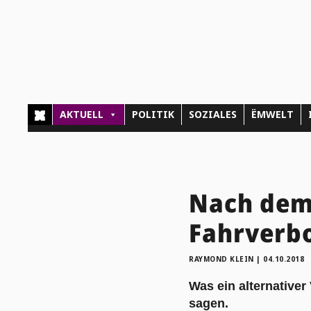
AKTUELL
POLITIK
SOZIALES
ËMWELT
Nach dem 
Fahrverb
RAYMOND KLEIN
|
04.10.2018
Was ein alternative
sagen.