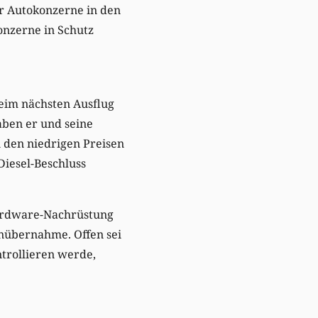
r Autokonzerne in den
onzerne in Schutz
beim nächsten Ausflug
haben er und seine
den niedrigen Preisen
Diesel-Beschluss
 Hardware-Nachrüstung
nübernahme. Offen sei
ntrollieren werde,