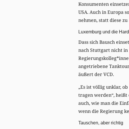
Konsumenten einsetzen
USA. Auch in Europa s
nehmen, statt diese zu
Luxemburg und die Har
Dass sich Bausch einse
nach Stuttgart nicht in
Regierungskolleg*inn
angetriebene Tanktouri
äußert der VCD.
„Es ist völlig unklar,
tragen werden“, heißt
auch, wie man die Einf
wenn die Regierung kei
Tauschen, aber richtig