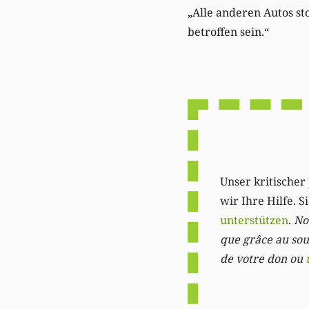
„Alle anderen Autos st
betroffen sein.“
Unser kritischer 
wir Ihre Hilfe. 
unterstützen
.
Not
que grâce au sout
de votre don ou