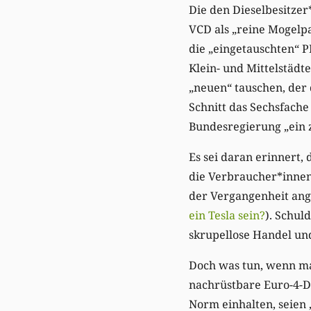
Die den Dieselbesitze
VCD als „reine Mogelp
die „eingetauschten“ P
Klein- und Mittelstädt
„neuen“ tauschen, der
Schnitt das Sechsfache
Bundesregierung „ein 
Es sei daran erinnert
die Verbraucher*innen
der Vergangenheit ange
ein Tesla sein?
). Schul
skrupellose Handel un
Doch was tun, wenn ma
nachrüstbare Euro-4-Di
Norm einhalten, seien 