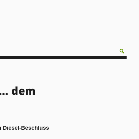
r … dem
n Diesel-Beschluss