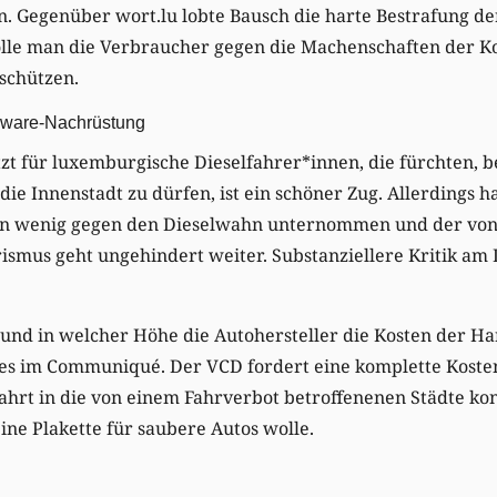
. Gegenüber wort.lu lobte Bausch die harte Bestrafung de
olle man die Verbraucher gegen die Machenschaften der K
 schützen.
dware-Nachrüstung
tzt für luxemburgische Dieselfahrer*innen, die fürchten, 
 die Innenstadt zu dürfen, ist ein schöner Zug. Allerdings 
en wenig gegen den Dieselwahn unternommen und der von 
smus geht ungehindert weiter. Substanziellere Kritik am 
 ob und in welcher Höhe die Autohersteller die Kosten der
 es im Communiqué. Der VCD fordert eine komplette Koste
ahrt in die von einem Fahrverbot betroffenenen Städte ko
ne Plakette für saubere Autos wolle.