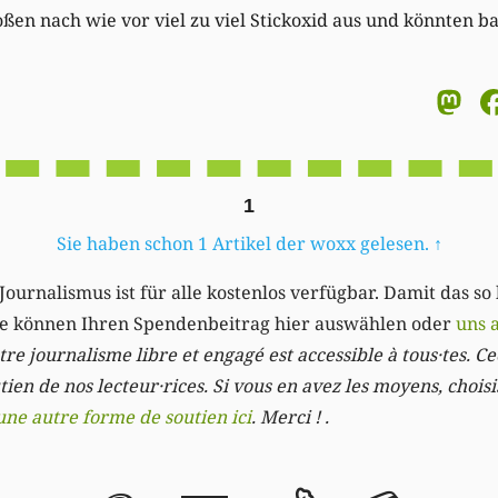
oßen nach wie vor viel zu viel Stickoxid aus und könnten 
M
1
Sie haben schon 1 Artikel der woxx gelesen.
↑
Journalismus ist für alle kostenlos verfügbar. Damit das so
Sie können Ihren Spendenbeitrag hier auswählen oder
uns 
re journalisme libre et engagé est accessible à tous·tes. Cec
ien de nos lecteur·rices. Si vous en avez les moyens, chois
une autre forme de soutien ici
. Merci ! .