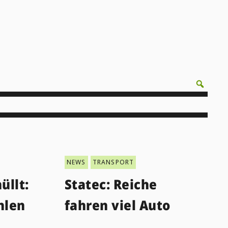
NEWS
TRANSPORT
üllt:
Statec: Reiche
hlen
fahren viel Auto