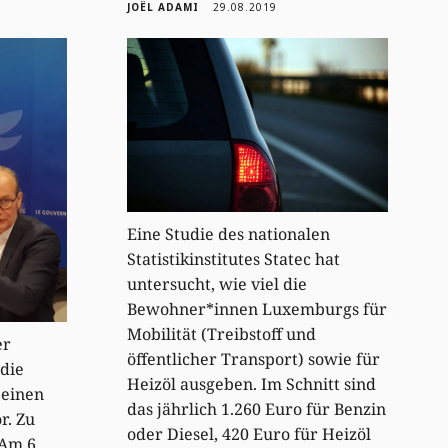
JOËL ADAMI
29.08.2019
Eine Studie des nationalen
Statistikinstitutes Statec hat
untersucht, wie viel die
Bewohner*innen Luxemburgs für
Mobilität (Treibstoff und
er
öffentlicher Transport) sowie für
die
Heizöl ausgeben. Im Schnitt sind
einen
das jährlich 1.260 Euro für Benzin
r. Zu
oder Diesel, 420 Euro für Heizöl
Am 6.