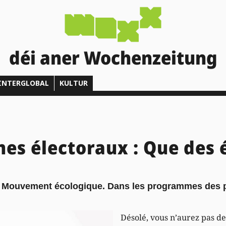
déi aner Wochenzeitung
INTERGLOBAL
KULTUR
s électoraux : Que des é
e Mouvement écologique. Dans les programmes des par
Désolé, vous n’aurez pas 