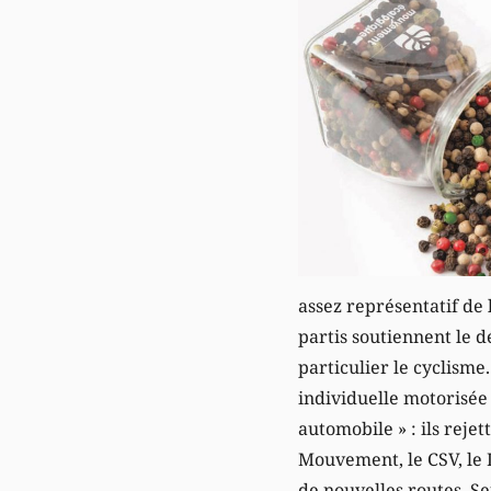
assez représentatif de
partis soutiennent le 
particulier le cyclisme.
individuelle motorisée 
automobile » : ils reje
Mouvement, le CSV, le L
de nouvelles routes. Se