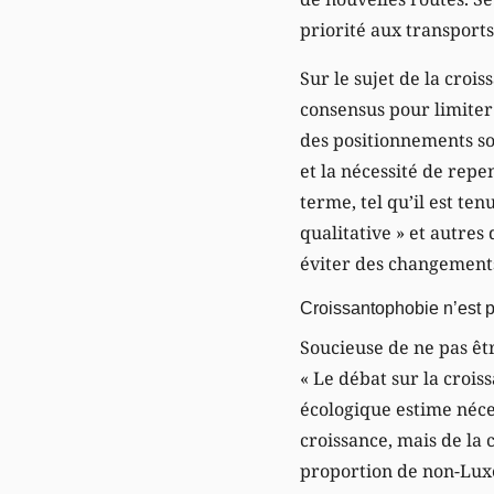
priorité aux transpor
Sur le sujet de la croi
consensus pour limiter
des positionnements so
et la nécessité de repe
terme, tel qu’il est te
qualitative » et autres
éviter des changemen
Croissantophobie n’est 
Soucieuse de ne pas êt
« Le débat sur la croi
écologique estime néces
croissance, mais de la
proportion de non-Luxe