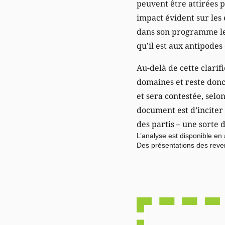
peuvent être attirées 
impact évident sur les
dans son programme le 
qu’il est aux antipode
Au-delà de cette clarif
domaines et reste donc 
et sera contestée, selon
document est d’inciter
des partis – une sorte 
L’analyse est disponible e
Des présentations des reve