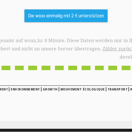
Die woxx einmalig mit 2 € unterstützen
0 Minute. Diese Daten werden nur in Ihrem Browser
chert und nicht an unsere Server übertragen.
Zähler zurüc
deve
|
|
|
|
|
MENT
ENVIRONNEMENT
GROWTH
MOUVEMENT ÉCOLOGIQUE
TRANSPORT