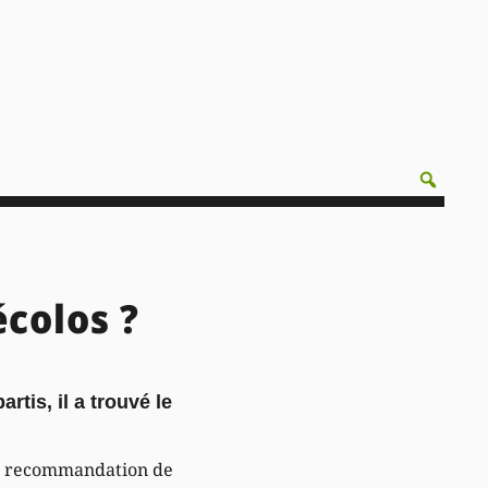
colos ?
tis, il a trouvé le
de recommandation de