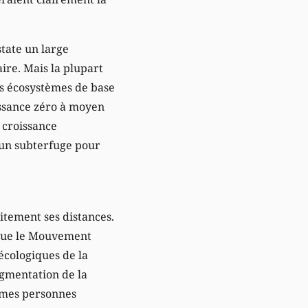
state un large
ire. Mais la plupart
es écosystèmes de base
issance zéro à moyen
« croissance
t un subterfuge pour
itement ses distances.
 que le Mouvement
 écologiques de la
ugmentation de la
mêmes personnes