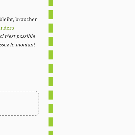
 bleibt, brauchen
anders
i n'est possible
issez le montant