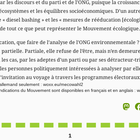
par les discours et du parti et de l’ONG, puisque la croiss
 écosystèmes et les équilibres socioéconomiques. D’un autr
« diesel bashing » et les « mesures de rééducation [écolog
s de tout ce que peut représenter le Mouvement écologique.
ication, que faire de l’analyse de l’ONG environnementale ? E
partielle. Partiale, elle refuse de l’être, mais n’en demeur
 les cas, par les adeptes d’un parti ou par ses détracteur-tri
 les personnes politiquement intéressées à analyser par ell
d’invitation au voyage à travers les programmes électoraux
n allemand seulement :
woxx.eu/mecowahl2
ndications du Mouvement sont disponibles en français et en anglais :
w
M
1