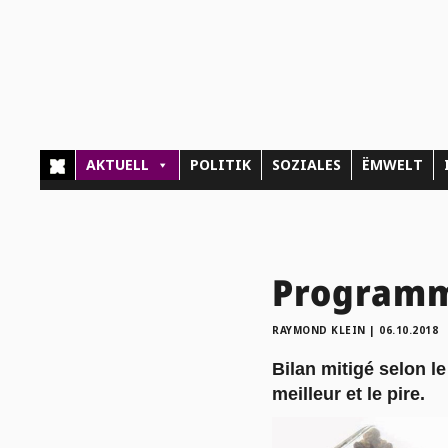
AKTUELL
POLITIK
SOZIALES
ËMWELT
Programme
RAYMOND KLEIN
|
06.10.2018
Bilan mitigé selon l
meilleur et le pire.