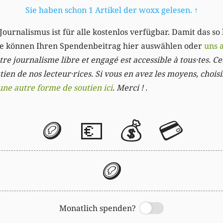
Sie haben schon 1 Artikel der woxx gelesen.
↑
Journalismus ist für alle kostenlos verfügbar. Damit das so
Sie können Ihren Spendenbeitrag hier auswählen oder
uns 
re journalisme libre et engagé est accessible à tous·tes. Cec
ien de nos lecteur·rices. Si vous en avez les moyens, chois
une autre forme de soutien ici
. Merci ! .
🪙
💶
💰
💳
🪙
Monatlich spenden?
Switch