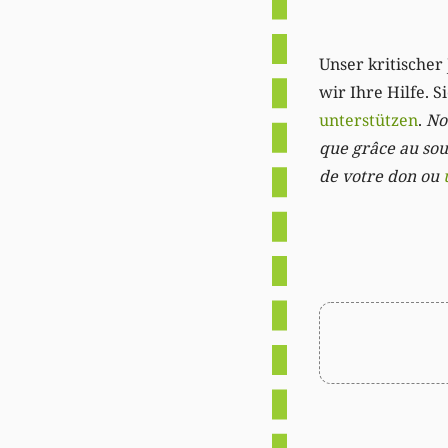
Unser kritischer 
wir Ihre Hilfe. 
unterstützen
.
Not
que grâce au sout
de votre don ou