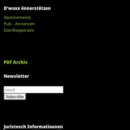
D’woxx ënnerstëtzen
Abonnements
Pub - Annoncen
Don/Kooperativ
PDF Archiv
Newsletter
Juristesch Informatiounen