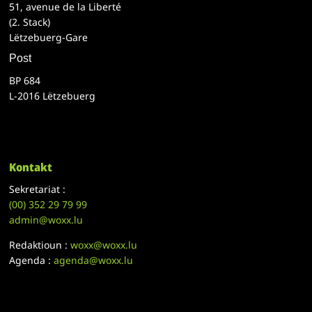
51, avenue de la Liberté
(2. Stack)
Lëtzebuerg-Gare
Post
BP 684
L-2016 Lëtzebuerg
Kontakt
Sekretariat :
(00)
352 29 79 99
admin@woxx.lu
Redaktioun :
woxx@woxx.lu
Agenda :
agenda@woxx.lu