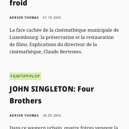
froid
ADRIEN THOMAS
07.10.2005
La face cachée de la cinémathèque municipale de
Luxembourg: la préservation et la restauration
de films. Explications du directeur de la
cinémathèque, Claude Bertemes.
FILMTIPP/FLOP
JOHN SINGLETON: Four
Brothers
ADRIEN THOMAS
30.09.2005
Dans ce western urbain, quatre frères vengent la