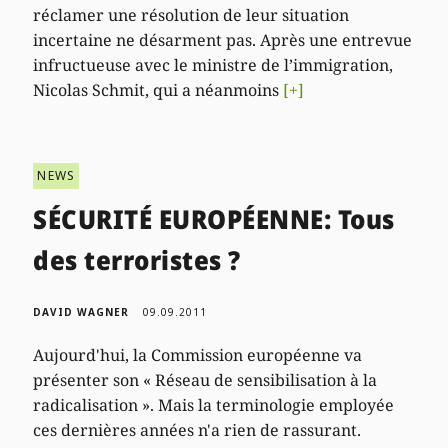
réclamer une résolution de leur situation
incertaine ne désarment pas. Après une entrevue
infructueuse avec le ministre de l’immigration,
Nicolas Schmit, qui a néanmoins
[+]
NEWS
SÉCURITÉ EUROPÉENNE: Tous
des terroristes ?
DAVID WAGNER
09.09.2011
Aujourd'hui, la Commission européenne va
présenter son « Réseau de sensibilisation à la
radicalisation ». Mais la terminologie employée
ces dernières années n'a rien de rassurant.