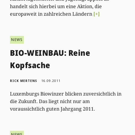
handelt sich hierbei um eine Aktion, die
europaweit in zahlreichen Ländern
[+]
NEWS
BIO-WEINBAU: Reine
Kopfsache
RICK MERTENS
16.09.2011
Luxemburgs Biowinzer blicken zuversichtlich in
die Zukunft. Das liegt nicht nur am
voraussichtlich guten Jahrgang 2011.
NEWS