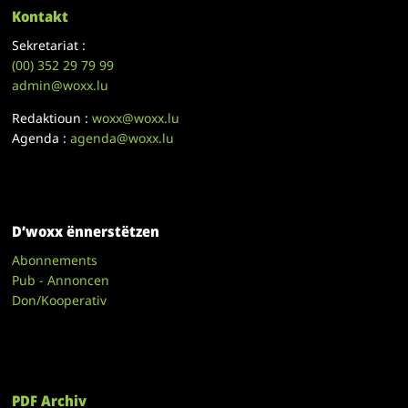
Kontakt
Sekretariat :
(00)
352 29 79 99
admin@woxx.lu
Redaktioun :
woxx@woxx.lu
Agenda :
agenda@woxx.lu
D’woxx ënnerstëtzen
Abonnements
Pub - Annoncen
Don/Kooperativ
PDF Archiv