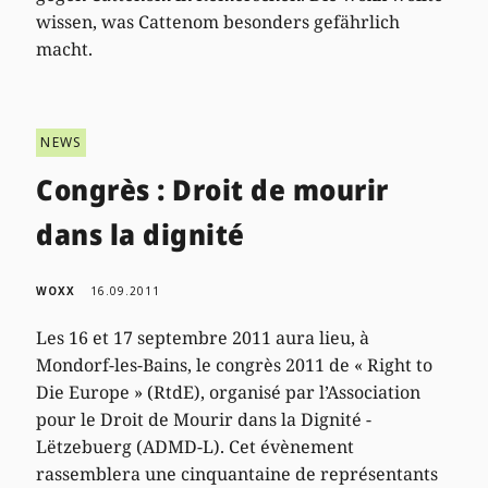
wissen, was Cattenom besonders gefährlich
macht.
NEWS
Congrès : Droit de mourir
dans la dignité
WOXX
16.09.2011
Les 16 et 17 septembre 2011 aura lieu, à
Mondorf-les-Bains, le congrès 2011 de « Right to
Die Europe » (RtdE), organisé par l’Association
pour le Droit de Mourir dans la Dignité -
Lëtzebuerg (ADMD-L). Cet évènement
rassemblera une cinquantaine de représentants