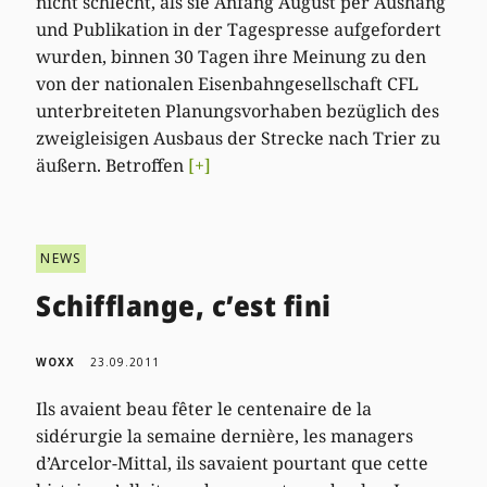
nicht schlecht, als sie Anfang August per Aushang
und Publikation in der Tagespresse aufgefordert
wurden, binnen 30 Tagen ihre Meinung zu den
von der nationalen Eisenbahngesellschaft CFL
unterbreiteten Planungsvorhaben bezüglich des
zweigleisigen Ausbaus der Strecke nach Trier zu
äußern. Betroffen
[+]
NEWS
Schifflange, c’est fini
WOXX
23.09.2011
Ils avaient beau fêter le centenaire de la
sidérurgie la semaine dernière, les managers
d’Arcelor-Mittal, ils savaient pourtant que cette