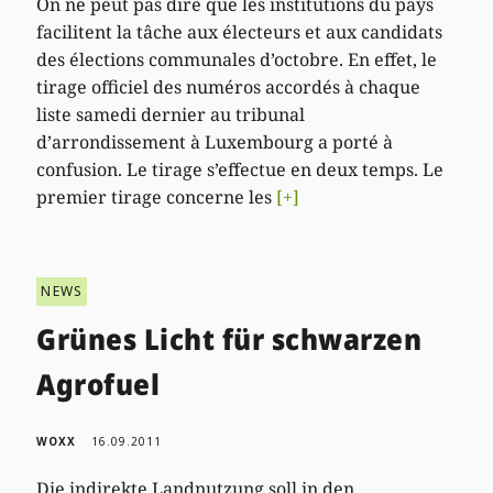
On ne peut pas dire que les institutions du pays
facilitent la tâche aux électeurs et aux candidats
des élections communales d’octobre. En effet, le
tirage officiel des numéros accordés à chaque
liste samedi dernier au tribunal
d’arrondissement à Luxembourg a porté à
confusion. Le tirage s’effectue en deux temps. Le
premier tirage concerne les
[+]
NEWS
Grünes Licht für schwarzen
Agrofuel
WOXX
16.09.2011
Die indirekte Landnutzung soll in den