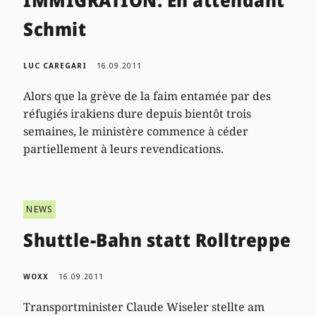
Schmit
LUC CAREGARI
16.09.2011
Alors que la grève de la faim entamée par des
réfugiés irakiens dure depuis bientôt trois
semaines, le ministère commence à céder
partiellement à leurs revendications.
NEWS
Shuttle-Bahn statt Rolltreppe
WOXX
16.09.2011
Transportminister Claude Wiseler stellte am