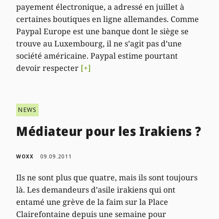
payement électronique, a adressé en juillet à
certaines boutiques en ligne allemandes. Comme
Paypal Europe est une banque dont le siège se
trouve au Luxembourg, il ne s’agit pas d’une
société américaine. Paypal estime pourtant
devoir respecter
[+]
NEWS
Médiateur pour les Irakiens ?
WOXX
09.09.2011
Ils ne sont plus que quatre, mais ils sont toujours
là. Les demandeurs d’asile irakiens qui ont
entamé une grève de la faim sur la Place
Clairefontaine depuis une semaine pour