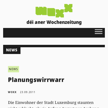
déi aner Wochenzeitung
NEWS
NEWS
Planungswirrwarr
WOXX
23.09.2011
Die Einwohner der Stadt Luxemburg staunten