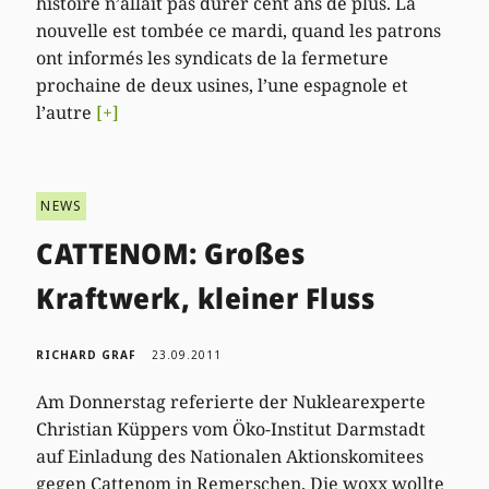
histoire n’allait pas durer cent ans de plus. La
nouvelle est tombée ce mardi, quand les patrons
ont informés les syndicats de la fermeture
prochaine de deux usines, l’une espagnole et
l’autre
[+]
NEWS
CATTENOM: Großes
Kraftwerk, kleiner Fluss
RICHARD GRAF
23.09.2011
Am Donnerstag referierte der Nuklearexperte
Christian Küppers vom Öko-Institut Darmstadt
auf Einladung des Nationalen Aktionskomitees
gegen Cattenom in Remerschen. Die woxx wollte