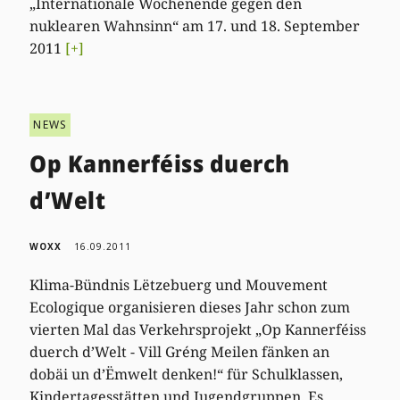
„Internationale Wochenende gegen den
nuklearen Wahnsinn“ am 17. und 18. September
2011
[+]
NEWS
Op Kannerféiss duerch
d’Welt
WOXX
16.09.2011
Klima-Bündnis Lëtzebuerg und Mouvement
Ecologique organisieren dieses Jahr schon zum
vierten Mal das Verkehrsprojekt „Op Kannerféiss
duerch d’Welt - Vill Gréng Meilen fänken an
dobäi un d’Ëmwelt denken!“ für Schulklassen,
Kindertagesstätten und Jugendgruppen. Es