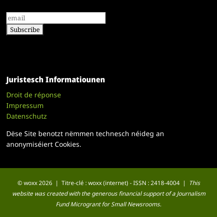
Juristesch Informatiounen
Droit de réponse
Impressum
Datenschutz
Dëse Site benotzt nëmmen technesch néideg an
anonymiséiert Cookies.
© woxx 2026 | Titre-clé : woxx (internet) - ISSN : 2418-4004 |
This
website was created with the generous financial support of a Journalism
Fund Microgrant for Small Newsrooms.