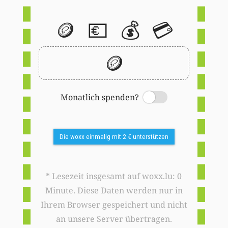
🪙
💶
💰
💳
🪙
Monatlich spenden?
Switch
Die woxx einmalig mit 2 € unterstützen
* Lesezeit insgesamt auf woxx.lu: 0
Minute. Diese Daten werden nur in
Ihrem Browser gespeichert und nicht
an unsere Server übertragen.