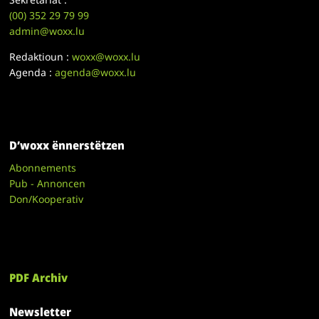
(00)
352 29 79 99
admin@woxx.lu
Redaktioun :
woxx@woxx.lu
Agenda :
agenda@woxx.lu
D’woxx ënnerstëtzen
Abonnements
Pub - Annoncen
Don/Kooperativ
PDF Archiv
Newsletter