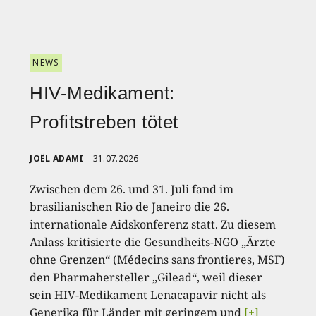
NEWS
HIV-Medikament:
Profitstreben tötet
JOËL ADAMI
31.07.2026
Zwischen dem 26. und 31. Juli fand im
brasilianischen Rio de Janeiro die 26.
internationale Aidskonferenz statt. Zu diesem
Anlass kritisierte die Gesundheits-NGO „Ärzte
ohne Grenzen“ (Médecins sans frontieres, MSF)
den Pharmahersteller „Gilead“, weil dieser
sein HIV-Medikament Lenacapavir nicht als
Generika für Länder mit geringem und
[+]