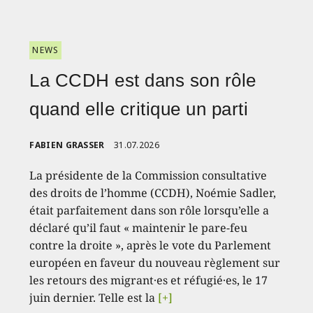
NEWS
La CCDH est dans son rôle
quand elle critique un parti
FABIEN GRASSER
31.07.2026
La présidente de la Commission consultative
des droits de l’homme (CCDH), Noémie Sadler,
était parfaitement dans son rôle lorsqu’elle a
déclaré qu’il faut « maintenir le pare-feu
contre la droite », après le vote du Parlement
européen en faveur du nouveau règlement sur
les retours des migrant·es et réfugié·es, le 17
juin dernier. Telle est la
[+]