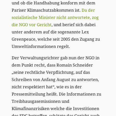
und ob die Handhabung konform mit dem
Pariser Klimaschutzabkommen ist.
Da der
sozialistische Minister nicht antwortete, zog
die NGO vor Gericht
, und berief sich dabei
unter anderem auf die sogenannte Lex
Greenpeace, welche seit 2005 den Zugang zu
Umweltinformationen regelt.
Der Verwaltungsrichter gab nun der NGO in
dem Punkt recht, dass Romain Schneider
„seine rechtliche Verpflichtung, auf das
Schreiben von Anfang August zu antworten,
nicht respektiert hat“, wie es in der
Pressemitteilung heißt. Die Informationen zu
Treibhausgasemissionen und
Klimafinanzrisiken welche die Investitionen
des FDC betreffen, schätzte das Gericht auch