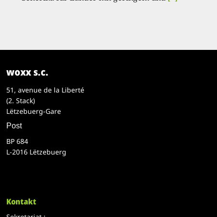
woxx s.c.
51, avenue de la Liberté
(2. Stack)
Lëtzebuerg-Gare
Post
BP 684
L-2016 Lëtzebuerg
Kontakt
Sekretariat :