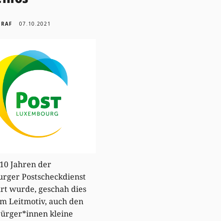
GRAF
07.10.2021
110 Jahren der
rger Postscheckdienst
rt wurde, geschah dies
m Leitmotiv, auch den
ürger*innen kleine