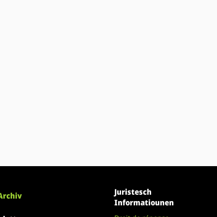
Juristesch
Archiv
Informatiounen