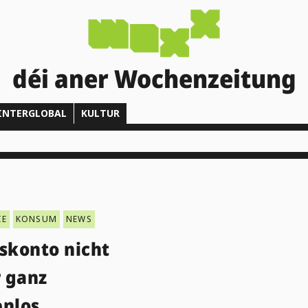
déi aner Wochenzeitung
INTERGLOBAL
KULTUR
IE
KONSUM
NEWS
skonto nicht
 ganz
enlos