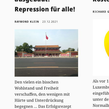
Repression für alle!
RICHARD 
RAYMOND KLEIN
23.12.2021
Als vor 
Den vielen ein bisschen
Luxembu
Wohlstand und Freiheit
eingefüh
verschaffen, den wenigen mit
unter de
Härte und Unterdrückung
Normalb
begegnen … Das Erfolgsrezept