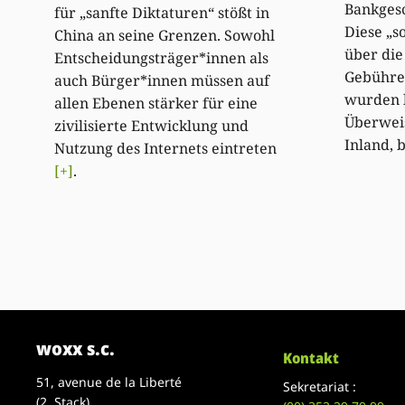
Bankgesc
für „sanfte Diktaturen“ stößt in
Diese „s
China an seine Grenzen. Sowohl
über die
Entscheidungsträger*innen als
Gebühre
auch Bürger*innen müssen auf
wurden b
allen Ebenen stärker für eine
Überwei
zivilisierte Entwicklung und
Inland, 
Nutzung des Internets eintreten
[+]
.
woxx s.c.
Kontakt
51, avenue de la Liberté
Sekretariat :
(2. Stack)