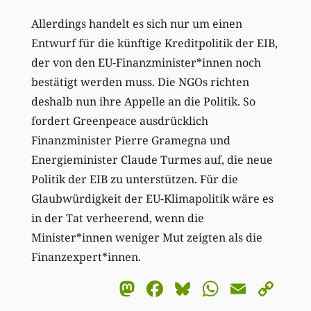
Allerdings handelt es sich nur um einen
Entwurf für die künftige Kreditpolitik der EIB,
der von den EU-Finanzminister*innen noch
bestätigt werden muss. Die NGOs richten
deshalb nun ihre Appelle an die Politik. So
fordert Greenpeace ausdrücklich
Finanzminister Pierre Gramegna und
Energieminister Claude Turmes auf, die neue
Politik der EIB zu unterstützen. Für die
Glaubwürdigkeit der EU-Klimapolitik wäre es
in der Tat verheerend, wenn die
Minister*innen weniger Mut zeigten als die
Finanzexpert*innen.
Mastodon
Facebook
Bluesky
WhatsA
Email
Co
Li