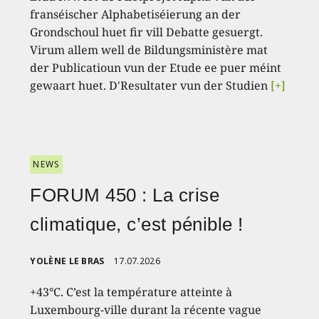
franséischer Alphabetiséierung an der
Grondschoul huet fir vill Debatte gesuergt.
Virum allem well de Bildungsministère mat
der Publicatioun vun der Etude ee puer méint
gewaart huet. D'Resultater vun der Studien
[+]
NEWS
FORUM 450 : La crise
climatique, c’est pénible !
YOLÈNE LE BRAS
17.07.2026
+43°C. C’est la température atteinte à
Luxembourg-ville durant la récente vague