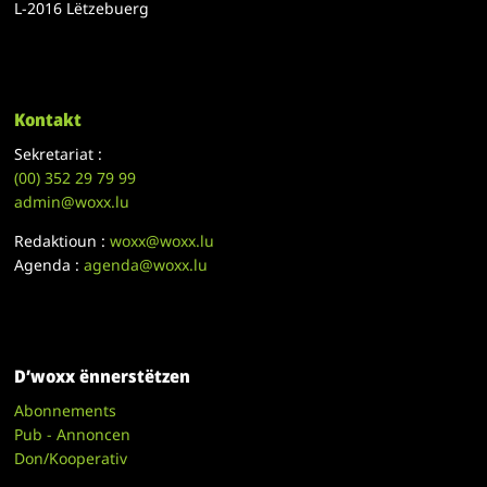
L-2016 Lëtzebuerg
Kontakt
Sekretariat :
(00)
352 29 79 99
admin@woxx.lu
Redaktioun :
woxx@woxx.lu
Agenda :
agenda@woxx.lu
D’woxx ënnerstëtzen
Abonnements
Pub - Annoncen
Don/Kooperativ