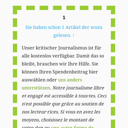
1
Sie haben schon 1 Artikel der woxx
gelesen.
↑
Unser kritischer Journalismus ist für
alle kostenlos verfügbar. Damit das so
bleibt, brauchen wir Ihre Hilfe. Sie
können Ihren Spendenbeitrag hier
auswählen oder
uns anders
unterstützen
.
Notre journalisme libre
et engagé est accessible à tous·tes. Ceci
n'est possible que grâce au soutien de
nos lecteur·rices. Si vous en avez les
moyens, choisissez le montant de
votre don ou
une autre forme de