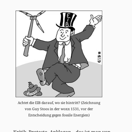
Achtet die EIB darauf, wo sie hintritt? (Zeichnung
von Guy Stoos in der woxx 1531, vor der
Entscheidung gegen fossile Energien)
Kritik, Proteste, Anklagen – das ist man von