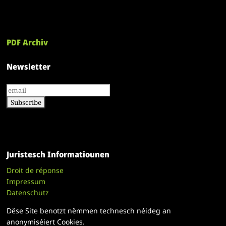
PDF Archiv
Newsletter
Juristesch Informatiounen
Droit de réponse
Impressum
Datenschutz
Dëse Site benotzt nëmmen technesch néideg an
anonymiséiert Cookies.