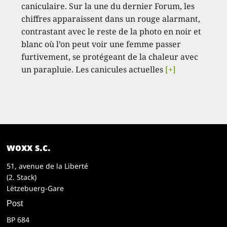
caniculaire. Sur la une du dernier Forum, les
chiffres apparaissent dans un rouge alarmant,
contrastant avec le reste de la photo en noir et
blanc où l’on peut voir une femme passer
furtivement, se protégeant de la chaleur avec
un parapluie. Les canicules actuelles
[+]
woxx s.c.
51, avenue de la Liberté
(2. Stack)
Lëtzebuerg-Gare
Post
BP 684