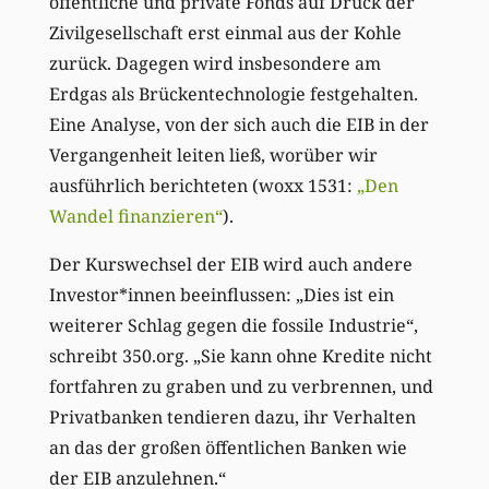
öffentliche und private Fonds auf Druck der
Zivilgesellschaft erst einmal aus der Kohle
zurück. Dagegen wird insbesondere am
Erdgas als Brückentechnologie festgehalten.
Eine Analyse, von der sich auch die EIB in der
Vergangenheit leiten ließ, worüber wir
ausführlich berichteten (woxx 1531:
„Den
Wandel finanzieren“
).
Der Kurswechsel der EIB wird auch andere
Investor*innen beeinflussen: „Dies ist ein
weiterer Schlag gegen die fossile Industrie“,
schreibt 350.org. „Sie kann ohne Kredite nicht
fortfahren zu graben und zu verbrennen, und
Privatbanken tendieren dazu, ihr Verhalten
an das der großen öffentlichen Banken wie
der EIB anzulehnen.“