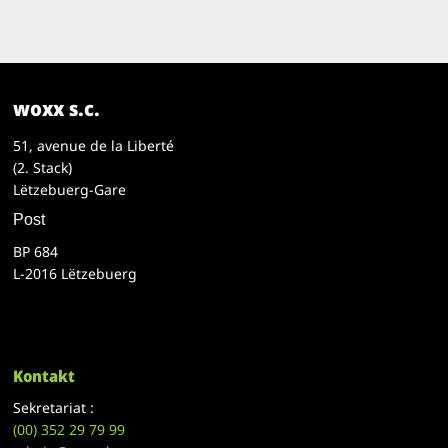
woxx s.c.
51, avenue de la Liberté
(2. Stack)
Lëtzebuerg-Gare
Post
BP 684
L-2016 Lëtzebuerg
Kontakt
Sekretariat :
(00)
352 29 79 99