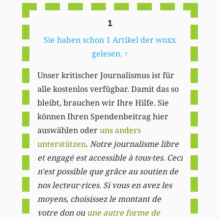
1
Sie haben schon 1 Artikel der woxx
gelesen.
↑
Unser kritischer Journalismus ist für
alle kostenlos verfügbar. Damit das so
bleibt, brauchen wir Ihre Hilfe. Sie
können Ihren Spendenbeitrag hier
auswählen oder
uns anders
unterstützen
.
Notre journalisme libre
et engagé est accessible à tous·tes. Ceci
n'est possible que grâce au soutien de
nos lecteur·rices. Si vous en avez les
moyens, choisissez le montant de
votre don ou
une autre forme de