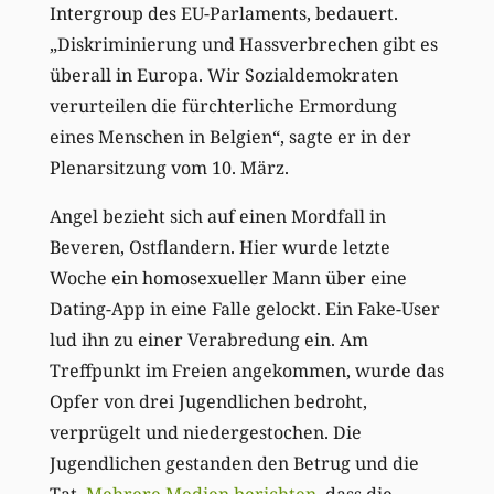
Intergroup des EU-Parlaments, bedauert.
„Diskriminierung und Hassverbrechen gibt es
überall in Europa. Wir Sozialdemokraten
verurteilen die fürchterliche Ermordung
eines Menschen in Belgien“, sagte er in der
Plenarsitzung vom 10. März.
Angel bezieht sich auf einen Mordfall in
Beveren, Ostflandern. Hier wurde letzte
Woche ein homosexueller Mann über eine
Dating-App in eine Falle gelockt. Ein Fake-User
lud ihn zu einer Verabredung ein. Am
Treffpunkt im Freien angekommen, wurde das
Opfer von drei Jugendlichen bedroht,
verprügelt und niedergestochen. Die
Jugendlichen gestanden den Betrug und die
Tat.
Mehrere Medien berichten
, dass die