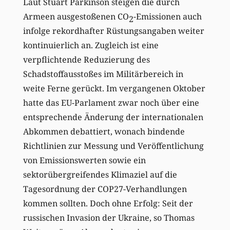
Laut Stuart Parkinson steigen die durch
Armeen ausgestoßenen CO
-Emissionen auch
2
infolge rekordhafter Rüstungsangaben weiter
kontinuierlich an. Zugleich ist eine
verpflichtende Reduzierung des
Schadstoffausstoßes im Militärbereich in
weite Ferne gerückt. Im vergangenen Oktober
hatte das EU-Parlament zwar noch über eine
entsprechende Änderung der internationalen
Abkommen debattiert, wonach bindende
Richtlinien zur Messung und Veröffentlichung
von Emissionswerten sowie ein
sektorübergreifendes Klimaziel auf die
Tagesordnung der COP27-Verhandlungen
kommen sollten. Doch ohne Erfolg: Seit der
russischen Invasion der Ukraine, so Thomas