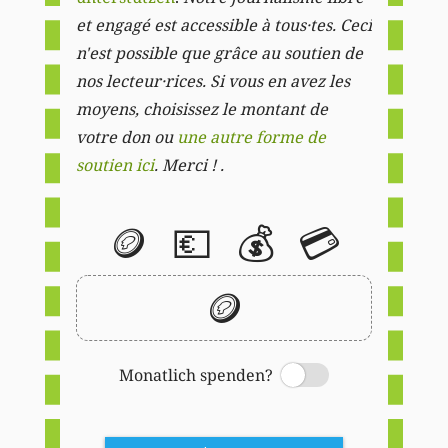
et engagé est accessible à tous·tes. Ceci
n'est possible que grâce au soutien de
nos lecteur·rices. Si vous en avez les
moyens, choisissez le montant de
votre don ou
une autre forme de
soutien ici
. Merci ! .
🪙
💶
💰
💳
🪙
Monatlich spenden?
Switch