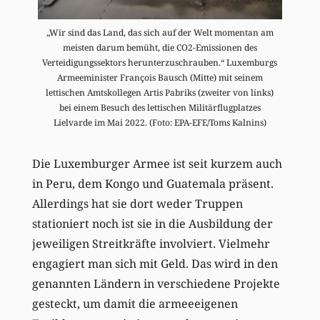
„Wir sind das Land, das sich auf der Welt momentan am
meisten darum bemüht, die CO2-Emissionen des
Verteidigungssektors herunterzuschrauben.“ Luxemburgs
Armeeminister François Bausch (Mitte) mit seinem
lettischen Amtskollegen Artis Pabriks (zweiter von links)
bei einem Besuch des lettischen Militärflugplatzes
Lielvarde im Mai 2022. (Foto: EPA-EFE/Toms Kalnins)
Die Luxemburger Armee ist seit kurzem auch
in Peru, dem Kongo und Guatemala präsent.
Allerdings hat sie dort weder Truppen
stationiert noch ist sie in die Ausbildung der
jeweiligen Streitkräfte involviert. Vielmehr
engagiert man sich mit Geld. Das wird in den
genannten Ländern in verschiedene Projekte
gesteckt, um damit die armeeeigenen