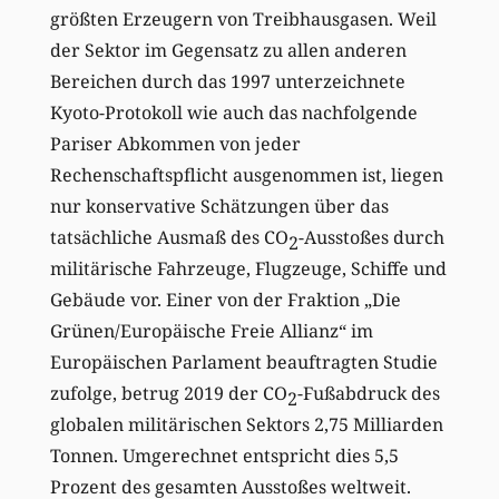
größten Erzeugern von Treibhausgasen. Weil
der Sektor im Gegensatz zu allen anderen
Bereichen durch das 1997 unterzeichnete
Kyoto-Protokoll wie auch das nachfolgende
Pariser Abkommen von jeder
Rechenschaftspflicht ausgenommen ist, liegen
nur konservative Schätzungen über das
tatsächliche Ausmaß des CO
-Ausstoßes durch
2
militärische Fahrzeuge, Flugzeuge, Schiffe und
Gebäude vor. Einer von der Fraktion „Die
Grünen/Europäische Freie Allianz“ im
Europäischen Parlament beauftragten Studie
zufolge, betrug 2019 der CO
-Fußabdruck des
2
globalen militärischen Sektors 2,75 Milliarden
Tonnen. Umgerechnet entspricht dies 5,5
Prozent des gesamten Ausstoßes weltweit.