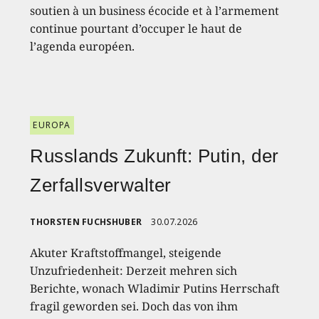
soutien à un business écocide et à l’armement
continue pourtant d’occuper le haut de
l’agenda européen.
EUROPA
Russlands Zukunft: Putin, der
Zerfallsverwalter
THORSTEN FUCHSHUBER
30.07.2026
Akuter Kraftstoffmangel, steigende
Unzufriedenheit: Derzeit mehren sich
Berichte, wonach Wladimir Putins Herrschaft
fragil geworden sei. Doch das von ihm