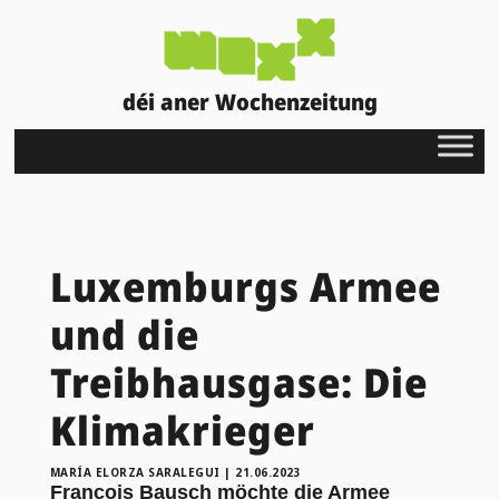
déi aner Wochenzeitung
Luxemburgs Armee
und die
Treibhausgase: Die
Klimakrieger
MARÍA ELORZA SARALEGUI
|
21.06.2023
François Bausch möchte die Armee