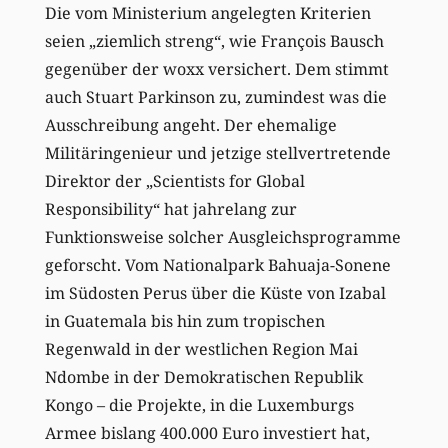
Die vom Ministerium angelegten Kriterien
seien „ziemlich streng“, wie François Bausch
gegenüber der woxx versichert. Dem stimmt
auch Stuart Parkinson zu, zumindest was die
Ausschreibung angeht. Der ehemalige
Militäringenieur und jetzige stellvertretende
Direktor der „Scientists for Global
Responsibility“ hat jahrelang zur
Funktionsweise solcher Ausgleichsprogramme
geforscht. Vom Nationalpark Bahuaja-Sonene
im Südosten Perus über die Küste von Izabal
in Guatemala bis hin zum tropischen
Regenwald in der westlichen Region Mai
Ndombe in der Demokratischen Republik
Kongo – die Projekte, in die Luxemburgs
Armee bislang 400.000 Euro investiert hat,