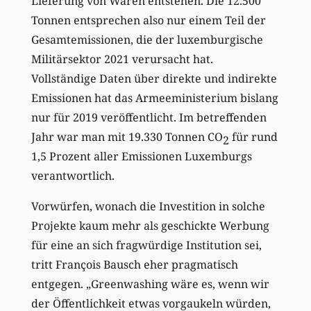
Lieferung von Waren entstehen. Die 12.500
Tonnen entsprechen also nur einem Teil der
Gesamtemissionen, die der luxemburgische
Militärsektor 2021 verursacht hat.
Vollständige Daten über direkte und indirekte
Emissionen hat das Armeeministerium bislang
nur für 2019 veröffentlicht. Im betreffenden
Jahr war man mit 19.330 Tonnen CO
für rund
2
1,5 Prozent aller Emissionen Luxemburgs
verantwortlich.
Vorwürfen, wonach die Investition in solche
Projekte kaum mehr als geschickte Werbung
für eine an sich fragwürdige Institution sei,
tritt François Bausch eher pragmatisch
entgegen. „Greenwashing wäre es, wenn wir
der Öffentlichkeit etwas vorgaukeln würden,