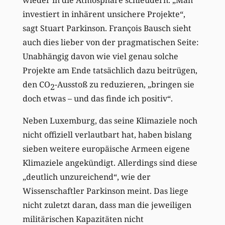
wieder in die Atmosphäre schleudern. „Man
investiert in inhärent unsichere Projekte“,
sagt Stuart Parkinson. François Bausch sieht
auch dies lieber von der pragmatischen Seite:
Unabhängig davon wie viel genau solche
Projekte am Ende tatsächlich dazu beitrügen,
den CO
-Ausstoß zu reduzieren, „bringen sie
2
doch etwas – und das finde ich positiv“.
Neben Luxemburg, das seine Klimaziele noch
nicht offiziell verlautbart hat, haben bislang
sieben weitere europäische Armeen eigene
Klimaziele angekündigt. Allerdings sind diese
„deutlich unzureichend“, wie der
Wissenschaftler Parkinson meint. Das liege
nicht zuletzt daran, dass man die jeweiligen
militärischen Kapazitäten nicht