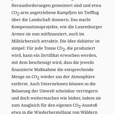
Herausforderungen gemeistert sind und etwa
CO
-arm angetriebene Kampfjets im Tiefflug
2
über die Landschaft donnern. Das macht
Kompensationsprojekte, wie die Luxemburger
Armee sie nun mitfinanziert, auch im
Militärbereich attraktiv. Die Idee dahinter ist
simpel: Für jede Tonne CO
, die produziert
2
wird, kann ein Zertifikat erworben werden,
mit dem bescheinigt wird, dass die jeweils
finanzierte Maßnahme die entsprechende
Menge an CO
wieder aus der Atmosphäre
2
entfernt. Auch Unternehmen können so die
Belastung der Umwelt scheinbar verringern
und doch weitermachen wie bisher, indem sie
zum Ausgleich für den eigenen CO
-Ausstoß
2
etwa in die Wiederherstellung von Wäldern