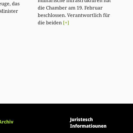
militärische Infrastrukturen hat
uge, das
die Chamber am 19. Februar
Minister
beschlossen. Verantwortlich für
die beiden
[+]
Juristesch
Archiv
Informatiounen