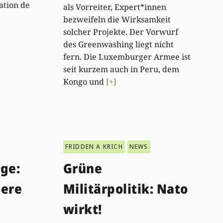
ation de
als Vorreiter, Expert*innen
bezweifeln die Wirksamkeit
solcher Projekte. Der Vorwurf
des Greenwashing liegt nicht
fern. Die Luxemburger Armee ist
seit kurzem auch in Peru, dem
Kongo und
[+]
FRIDDEN A KRICH
NEWS
ge:
Grüne
iere
Militärpolitik: Nato
wirkt!