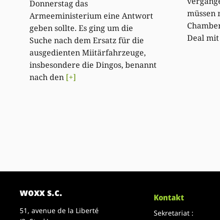
vergang
Donnerstag das
müssen n
Armeeministerium eine Antwort
Chamber.
geben sollte. Es ging um die
Deal mi
Suche nach dem Ersatz für die
ausgedienten Miitärfahrzeuge,
insbesondere die Dingos, benannt
nach den
[+]
woxx s.c.
Kontakt
51, avenue de la Liberté
Sekretariat :