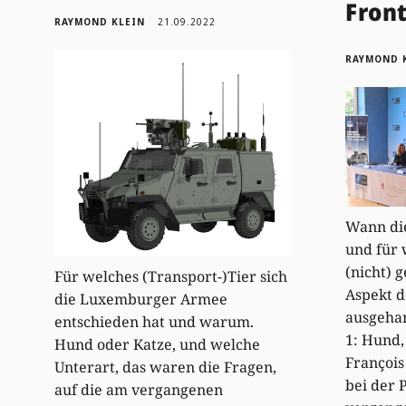
Front
RAYMOND KLEIN
21.09.2022
RAYMOND 
Wann die
und für 
(nicht) 
Für welches (Transport-)Tier sich
Aspekt d
die Luxemburger Armee
ausgehan
entschieden hat und warum.
1: Hund,
Hund oder Katze, und welche
François
Unterart, das waren die Fragen,
bei der 
auf die am vergangenen