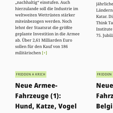
„nachhaltig“ einstufen. Auch
jährlich
hierzulande soll die Industrie im
Ländern
weltweiten Wettrüsten stärker
Katar. D
miteinbezogen werden. Noch
Think Ta
lehnt der Staatsrat die größte
Institut
geplante Investition in die Armee
75. Jubi
ab. Über 2,61 Milliarden Euro
sollen für den Kauf von 186
militärischen
[+]
FRIDDEN A KRICH
FRIDDEN 
Neue Armee-
Neue
Fahrzeuge (1):
Fahrz
Hund, Katze, Vogel
Belgi