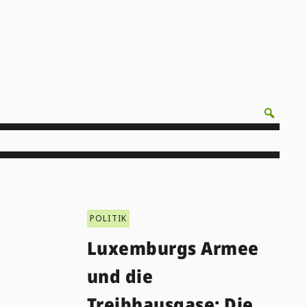
POLITIK
Luxemburgs Armee
und die
Treibhausgase: Die