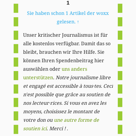
1
Sie haben schon 1 Artikel der woxx
gelesen.
↑
Unser kritischer Journalismus ist für
alle kostenlos verfügbar. Damit das so
bleibt, brauchen wir Ihre Hilfe. Sie
können Ihren Spendenbeitrag hier
auswählen oder
uns anders
unterstützen
.
Notre journalisme libre
et engagé est accessible à tous·tes. Ceci
n'est possible que grâce au soutien de
nos lecteur·rices. Si vous en avez les
moyens, choisissez le montant de
votre don ou
une autre forme de
soutien ici
. Merci ! .