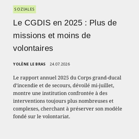
SOZIALES
Le CGDIS en 2025 : Plus de
missions et moins de
volontaires
YOLÈNE LE BRAS
24.07.2026
Le rapport annuel 2025 du Corps grand-ducal
d’incendie et de secours, dévoilé mi-juillet,
montre une institution confrontée à des
interventions toujours plus nombreuses et
complexes, cherchant à préserver son modèle
fondé sur le volontariat.