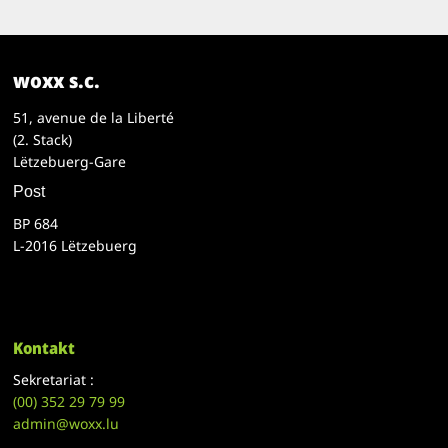
woxx s.c.
51, avenue de la Liberté
(2. Stack)
Lëtzebuerg-Gare
Post
BP 684
L-2016 Lëtzebuerg
Kontakt
Sekretariat :
(00)
352 29 79 99
admin@woxx.lu