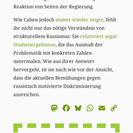
Reaktion von Seiten der Regierung.
Wie Cahen jedoch
immer wieder zeigte
, fehlt
ihr nicht nur das nötige Verständnis von
strukturellem Rassismus: Sie
relativiert sogar
Studienergebnisse
, die das Ausmaß der
Problematik mit konkreten Zahlen
untermalen. Wie aus ihrer Antwort
hervorgeht, ist sie nach wie vor der Ansicht,
dass die aktuellen Bemühungen gegen
rassistisch motivierte Diskriminierung
ausreichen.
Mastodon
Facebook
Bluesky
WhatsA
Email
Co
Li