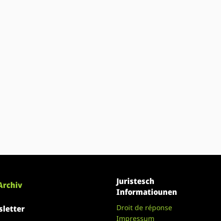
Juristesch
Archiv
Informatiounen
Droit de réponse
letter
Impressum