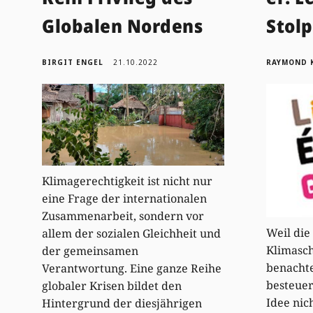
Globalen Nordens
Stolp
BIRGIT ENGEL
21.10.2022
RAYMOND 
Klimagerechtigkeit ist nicht nur
eine Frage der internationalen
Zusammenarbeit, sondern vor
Weil die
allem der sozialen Gleichheit und
Klimasc
der gemeinsamen
benachtei
Verantwortung. Eine ganze Reihe
besteue
globaler Krisen bildet den
Idee nich
Hintergrund der diesjährigen