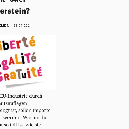
erstein?
KLEIN
26.07.2021
 EU-Industrie durch
hutzauflagen
ligt ist, sollen Importe
rt werden. Warum die
t so toll ist, wie sie