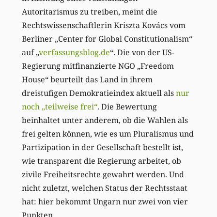
Autoritarismus zu treiben, meint die
Rechtswissenschaftlerin Kriszta Kovács vom
Berliner „Center for Global Constitutionalism“
auf „
verfassungsblog.de
“. Die von der US-
Regierung mitfinanzierte NGO „Freedom
House“ beurteilt das Land in ihrem
dreistufigen Demokratieindex aktuell als
nur
noch „teilweise frei“
. Die Bewertung
beinhaltet unter anderem, ob die Wahlen als
frei gelten können, wie es um Pluralismus und
Partizipation in der Gesellschaft bestellt ist,
wie transparent die Regierung arbeitet, ob
zivile Freiheitsrechte gewahrt werden. Und
nicht zuletzt, welchen Status der Rechtsstaat
hat: hier bekommt Ungarn nur zwei von vier
Punkten.