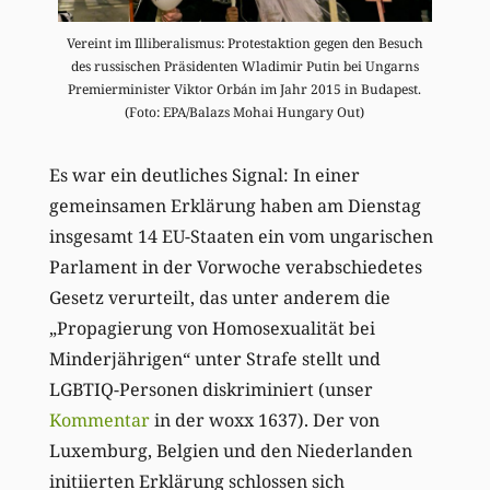
Vereint im Illiberalismus: Protestaktion gegen den Besuch
des russischen Präsidenten Wladimir Putin bei Ungarns
Premierminister Viktor Orbán im Jahr 2015 in Budapest.
(Foto: EPA/Balazs Mohai Hungary Out)
Es war ein deutliches Signal: In einer
gemeinsamen Erklärung haben am Dienstag
insgesamt 14 EU-Staaten ein vom ungarischen
Parlament in der Vorwoche verabschiedetes
Gesetz verurteilt, das unter anderem die
„Propagierung von Homosexualität bei
Minderjährigen“ unter Strafe stellt und
LGBTIQ-Personen diskriminiert (unser
Kommentar
in der woxx 1637). Der von
Luxemburg, Belgien und den Niederlanden
initiierten Erklärung schlossen sich