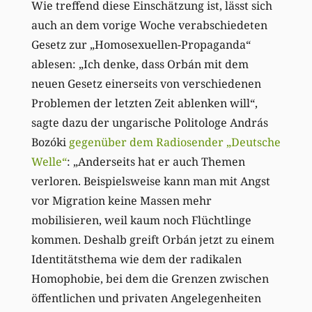
Wie treffend diese Einschätzung ist, lässt sich
auch an dem vorige Woche verabschiedeten
Gesetz zur „Homosexuellen-Propaganda“
ablesen: „Ich denke, dass Orbán mit dem
neuen Gesetz einerseits von verschiedenen
Problemen der letzten Zeit ablenken will“,
sagte dazu der ungarische Politologe András
Bozóki
gegenüber dem Radiosender „Deutsche
Welle“
: „Anderseits hat er auch Themen
verloren. Beispielsweise kann man mit Angst
vor Migration keine Massen mehr
mobilisieren, weil kaum noch Flüchtlinge
kommen. Deshalb greift Orbán jetzt zu einem
Identitätsthema wie dem der radikalen
Homophobie, bei dem die Grenzen zwischen
öffentlichen und privaten Angelegenheiten