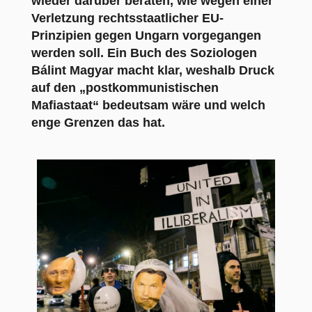
wieder darüber beraten, wie wegen einer
Verletzung rechtsstaatlicher EU-
Prinzipien gegen Ungarn vorgegangen
werden soll. Ein Buch des Soziologen
Bálint Magyar macht klar, weshalb Druck
auf den „postkommunistischen
Mafiastaat“ bedeutsam wäre und welch
enge Grenzen das hat.