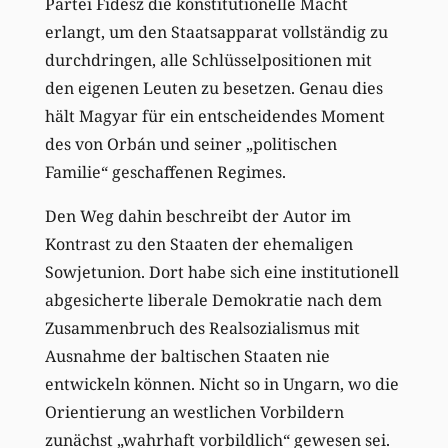
Partei Fidesz die konstitutionelle Macht
erlangt, um den Staatsapparat vollständig zu
durchdringen, alle Schlüsselpositionen mit
den eigenen Leuten zu besetzen. Genau dies
hält Magyar für ein entscheidendes Moment
des von Orbán und seiner „politischen
Familie“ geschaffenen Regimes.
Den Weg dahin beschreibt der Autor im
Kontrast zu den Staaten der ehemaligen
Sowjetunion. Dort habe sich eine institutionell
abgesicherte liberale Demokratie nach dem
Zusammenbruch des Realsozialismus mit
Ausnahme der baltischen Staaten nie
entwickeln können. Nicht so in Ungarn, wo die
Orientierung an westlichen Vorbildern
zunächst „wahrhaft vorbildlich“ gewesen sei.