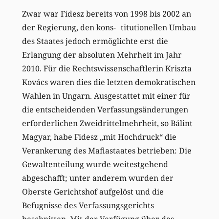
Zwar war Fidesz bereits von 1998 bis 2002 an
der Regierung, den kons- titutionellen Umbau
des Staates jedoch ermöglichte erst die
Erlangung der absoluten Mehrheit im Jahr
2010. Für die Rechtswissenschaftlerin Kriszta
Kovács waren dies die letzten demokratischen
Wahlen in Ungarn. Ausgestattet mit einer für
die entscheidenden Verfassungsänderungen
erforderlichen Zweidrittelmehrheit, so Bálint
Magyar, habe Fidesz „mit Hochdruck“ die
Verankerung des Mafiastaates betrieben: Die
Gewaltenteilung wurde weitestgehend
abgeschafft; unter anderem wurden der
Oberste Gerichtshof aufgelöst und die
Befugnisse des Verfassungsgerichts
beschnitten. Mit der Verfügung über das