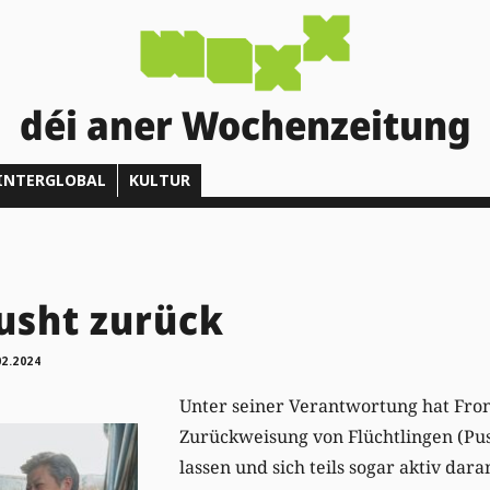
déi aner Wochenzeitung
INTERGLOBAL
KULTUR
usht zurück
02.2024
Unter seiner Verantwortung hat Front
Zurückweisung von Flüchtlingen (Pu
lassen und sich teils sogar aktiv daran