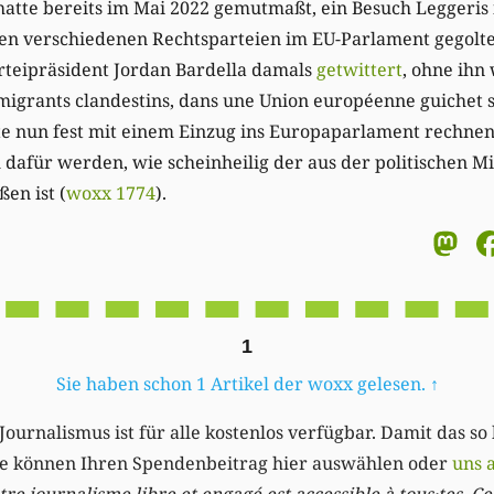
hatte bereits im Mai 2022 gemutmaßt, ein Besuch Leggeris
n verschiedenen Rechtsparteien im EU-Parlament gegolte
arteipräsident Jordan Bardella damals
getwittert
, ohne ihn
migrants clandestins, dans une Union européenne guichet so
te nun fest mit einem Einzug ins Europaparlament rechnen
afür werden, wie scheinheilig der aus der politischen Mi
en ist (
woxx 1774
).
M
1
Sie haben schon 1 Artikel der woxx gelesen.
↑
Journalismus ist für alle kostenlos verfügbar. Damit das so
Sie können Ihren Spendenbeitrag hier auswählen oder
uns 