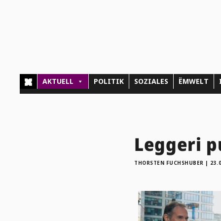
AKTUELL
POLITIK
SOZIALES
ËMWELT
Leggeri p
THORSTEN FUCHSHUBER
|
23.