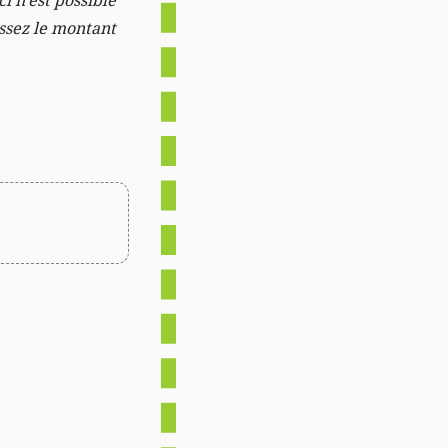
i n'est possible
issez le montant