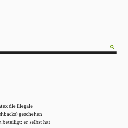
ex die illegale
shbacks) geschehen
 beteiligt; er selbst hat