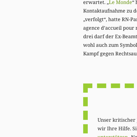
erwartet. „
Le Monde
“ 
Kontaktaufnahme zu de
„verfolgt“, hatte RN-P
agence d’accueil pour 
drei darf der Ex-Beam
wohl auch zum Symbol d
Kampf gegen Rechtsauß
Unser kritischer 
wir Ihre Hilfe. 