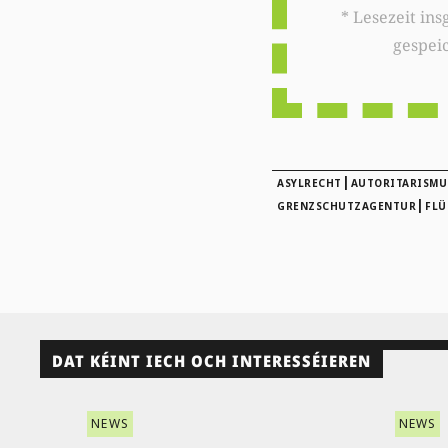
* Lesezeit insgesamt auf woxx.lu: 
gespei
|
ASYLRECHT
AUTORITARISMU
|
GRENZSCHUTZAGENTUR
FLÜ
DAT KÉINT IECH OCH INTERESSÉIEREN
NEWS
NEWS