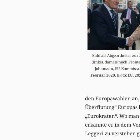
Bald als Abgeordneter zurü
(links), damals noch Fronte
Johansson, EU-Kommissar
Februar 2020. (Foto: EU, 20
den Europawahlen an. 
Überflutung“ Europas 
„Eurokraten“. Wo man 
erkannte er in dem Vor
Leggeri zu verstehen 