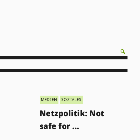
MEDIEN
SOZIALES
Netzpolitik: Not
safe for …