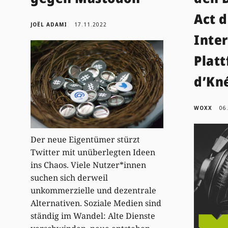
Act d
JOËL ADAMI
17.11.2022
Inter
Plat
d’Kn
WOXX
06
Der neue Eigentümer stürzt
Twitter mit unüberlegten Ideen
ins Chaos. Viele Nutzer*innen
suchen sich derweil
unkommerzielle und dezentrale
Alternativen. Soziale Medien sind
ständig im Wandel: Alte Dienste