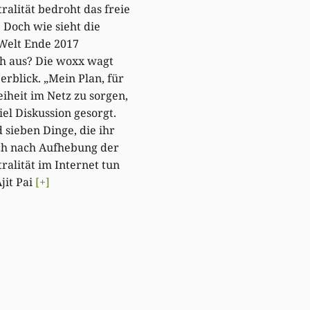
ralität bedroht das freie
. Doch wie sieht die
 Welt Ende 2017
ch aus? Die woxx wagt
erblick. „Mein Plan, für
iheit im Netz zu sorgen,
iel Diskussion gesorgt.
d sieben Dinge, die ihr
ch nach Aufhebung der
ralität im Internet tun
jit Pai
[+]