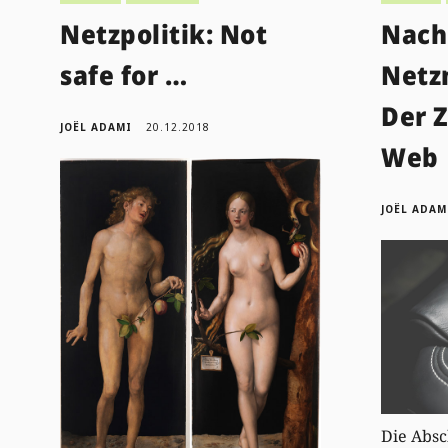
Netzpolitik: Not
Nach
safe for …
Netzn
Der 
JOËL ADAMI
20.12.2018
Web
JOËL ADAM
Die Absc