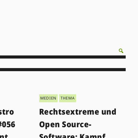
MEDIEN
THEMA
stro
Rechtsextreme und
#056
Open Source-
nt
Software: Kampf